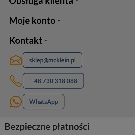
Obsługa klienta
Moje konto
Kontakt
sklep@mcklein.pl
+ 48 730 318 088
WhatsApp
Bezpieczne płatności