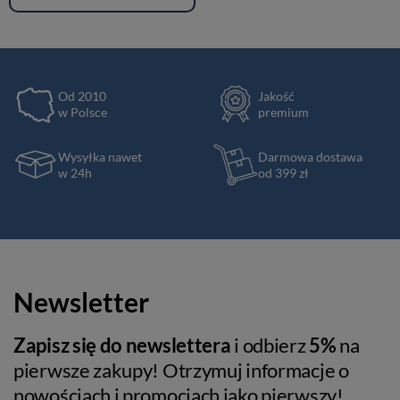
Od 2010
Jakość
w Polsce
premium
Wysyłka nawet
Darmowa dostawa
w 24h
od 399 zł
Newsletter
Zapisz się do newslettera
i odbierz
5%
na
pierwsze zakupy! Otrzymuj informacje o
nowościach i promocjach jako pierwszy!