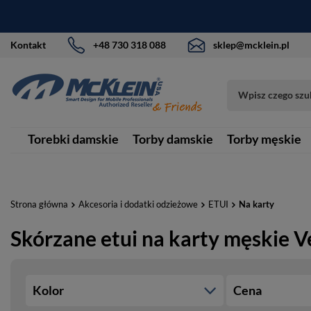
Kontakt
+48 730 318 088
sklep@mcklein.pl
Torebki damskie
Torby damskie
Torby męskie
Strona główna
Akcesoria i dodatki odzieżowe
ETUI
Na karty
Skórzane etui na karty męskie V
Kolor
Cena