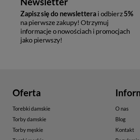
Newsletter
Zapisz się do newslettera
i odbierz
5%
na pierwsze zakupy! Otrzymuj
informacje o nowościach i promocjach
jako pierwszy!
Oferta
Infor
Torebki damskie
O nas
Torby damskie
Blog
Torby męskie
Kontakt