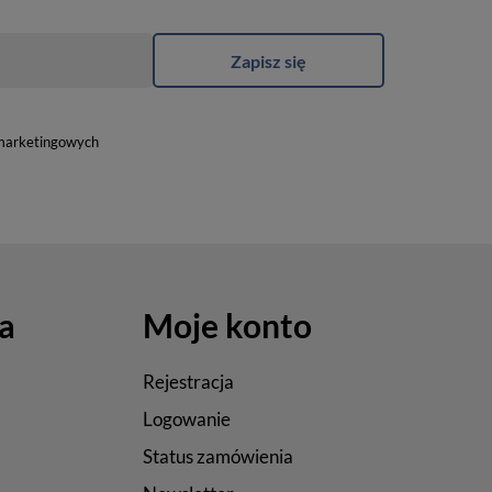
Zapisz się
marketingowych
a
Moje konto
Rejestracja
Logowanie
Status zamówienia