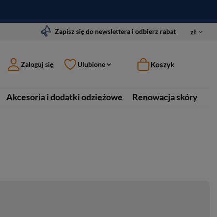
Zapisz się do newslettera i odbierz rabat
zł
Koszyk
Zaloguj się
Ulubione
Akcesoria i dodatki odzieżowe
Renowacja skóry