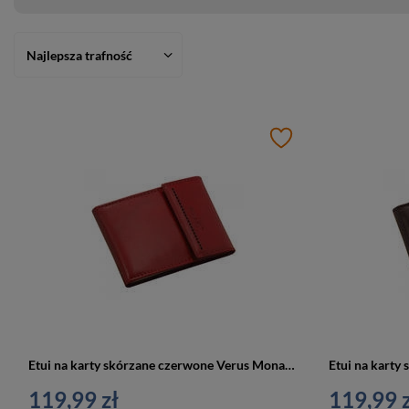
Najlepsza trafność
Etui na karty skórzane czerwone Verus Monaco 13 RED
119,99 zł
119,99 z