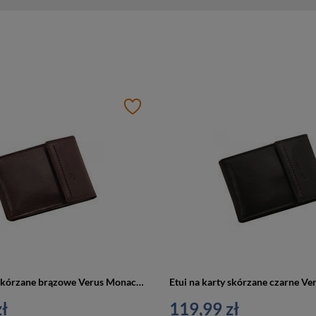
Etui na karty skórzane brązowe Verus Monaco 13 BR
ł
119,99 zł