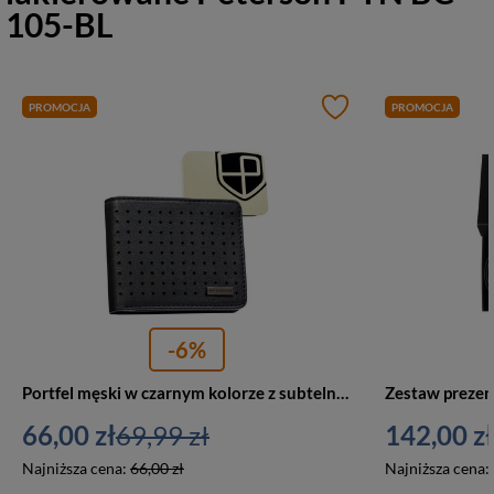
105-BL
PROMOCJA
PROMOCJA
-6%
Portfel męski w czarnym kolorze z subtelnym, perforowanym zdobieniem - Peterson
66,00 zł
69,99 zł
142,00 zł
Najniższa cena:
66,00 zł
Najniższa cena: