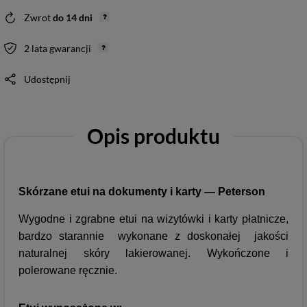
Zwrot
do
14
dni
2 lata gwarancji
Udostępnij
Opis produktu
Skórzane etui na dokumenty i karty — Peterson
Wygodne i zgrabne etui na wizytówki i karty płatnicze,
bardzo starannie wykonane z doskonałej jakości
naturalnej skóry lakierowanej. Wykończone i
polerowane ręcznie.