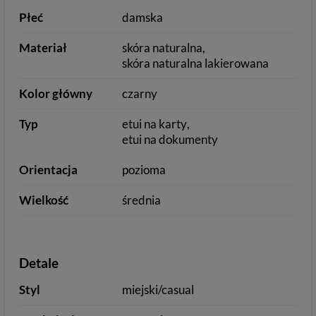
Płeć
damska
Materiał
skóra naturalna
skóra naturalna lakierowana
Kolor główny
czarny
Typ
etui na karty
etui na dokumenty
Orientacja
pozioma
Wielkość
średnia
Detale
Styl
miejski/casual