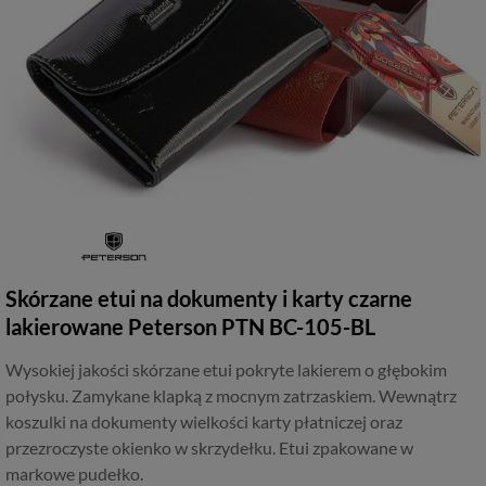
Skórzane etui na dokumenty i karty czarne
lakierowane Peterson PTN BC-105-BL
Wysokiej jakości skórzane etui pokryte lakierem o głębokim
połysku. Zamykane klapką z mocnym zatrzaskiem. Wewnątrz
koszulki na dokumenty wielkości karty płatniczej oraz
przezroczyste okienko w skrzydełku. Etui zpakowane w
markowe pudełko.