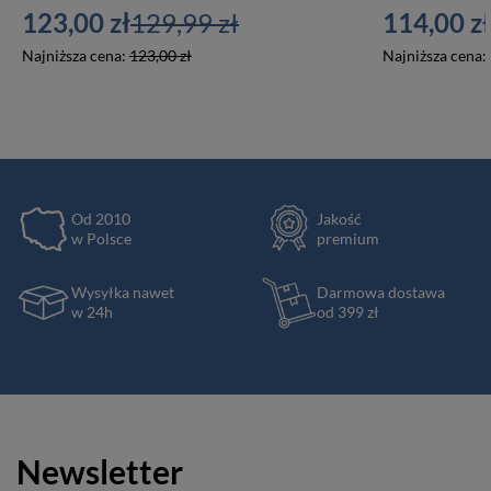
123,00 zł
129,99 zł
114,00 zł
Najniższa cena:
123,00 zł
Najniższa cena:
Od 2010
Jakość
w Polsce
premium
Wysyłka nawet
Darmowa dostawa
w 24h
od 399 zł
Newsletter