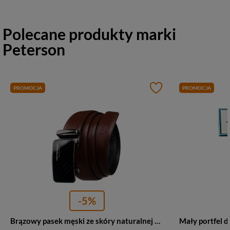
Polecane produkty marki
Peterson
PROMOCJA
PROMOCJA
-5%
Brązowy pasek męski ze skóry naturalnej z automatyczną klamrą - Peterson