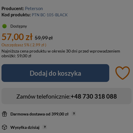
Producent:
Peterson
Kod produktu:
PTN BC-105-BLACK
Dostępny
57,00 zł
59,99 zł
Oszczędzasz
5
%
( 2.99 zł )
Najniższa cena produktu w okresie 30 dni przed wprowadzeniem
obniżki:
59,00 zł
Dodaj do koszyka
Zamów telefonicznie:
+48 730 318 088
Darmowa dostawa
od
399,00 zł
Wysyłka
dzisiaj