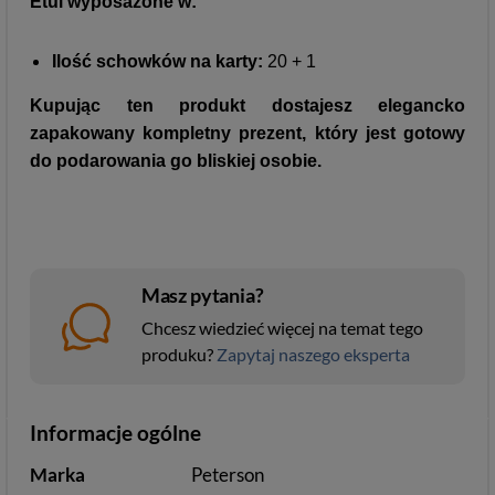
Etui wyposażone w:
Ilość schowków na karty:
20 + 1
Kupując ten produkt dostajesz elegancko
zapakowany kompletny prezent, który jest gotowy
do podarowania go bliskiej osobie.
Masz pytania?
Chcesz wiedzieć więcej na temat tego
produku?
Zapytaj naszego eksperta
Informacje ogólne
Marka
Peterson