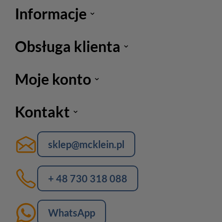
Informacje
Obsługa klienta
Moje konto
Kontakt
sklep@mcklein.pl
+ 48 730 318 088
WhatsApp