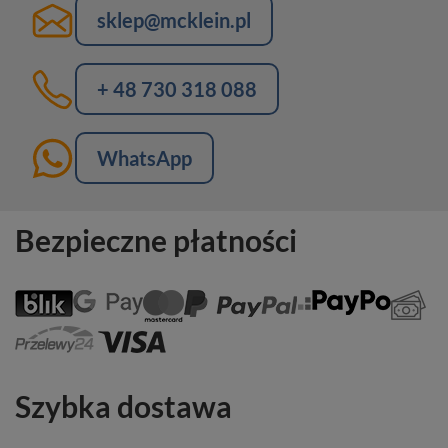
sklep@mcklein.pl
+ 48 730 318 088
WhatsApp
Bezpieczne płatności
Szybka dostawa