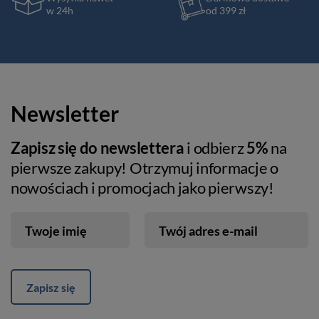
w 24h
od 399 zł
Newsletter
Zapisz się do newslettera
i odbierz
5%
na
pierwsze zakupy! Otrzymuj informacje o
nowościach i promocjach jako pierwszy!
Twoje imię
Twój adres e-mail
Zapisz się