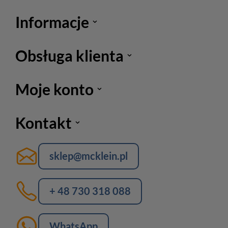
Informacje
Obsługa klienta
Moje konto
Kontakt
sklep@mcklein.pl
+ 48 730 318 088
WhatsApp