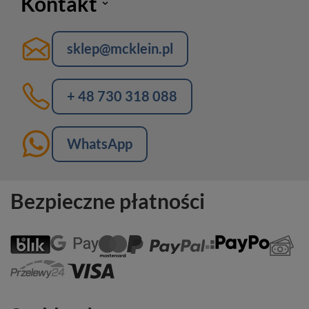
Kontakt
sklep@mcklein.pl
+ 48 730 318 088
WhatsApp
Bezpieczne płatności