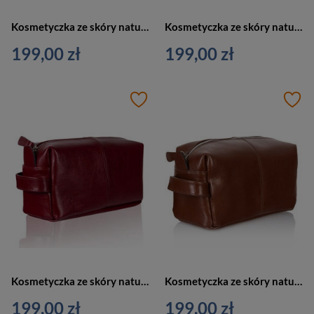
Kosmetyczka ze skóry naturalnej unisex Tizano KM1 podróżna z rączką czarna
Kosmetyczka ze skóry naturalnej unisex Tizano KM1 podróżna z rączką czerwona
199,00 zł
199,00 zł
Kosmetyczka ze skóry naturalnej unisex Tizano KM1 podróżna z rączką bordowa
Kosmetyczka ze skóry naturalnej unisex Tizano KM1 podróżna z rączką brązowa
199,00 zł
199,00 zł