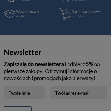
Wysyłka nawet
Darmowa dostawa
w 24h
od 399 zł
Newsletter
Zapisz się do newslettera
i odbierz
5%
na
pierwsze zakupy! Otrzymuj informacje o
nowościach i promocjach jako pierwszy!
Twoje imię
Twój adres e-mail