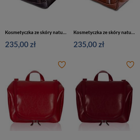
Kosmetyczka ze skóry naturalnej unisex Tizano KM4 podróżna z rączką czekoladowa
Kosmetyczka ze skóry naturalnej unisex Tizano KM4 podróżna z rączką brązowa
235,00 zł
235,00 zł