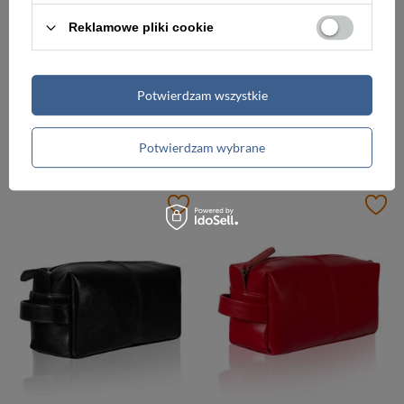
Reklamowe pliki cookie
Potwierdzam wszystkie
Kosmetyczka ze skóry naturalnej unisex Tizano KM2 podróżna z rączką bordowa
Kosmetyczka ze skóry naturalnej unisex Tizano KM2 podróżna z rączką brązowa
219,00 zł
219,00 zł
Potwierdzam wybrane