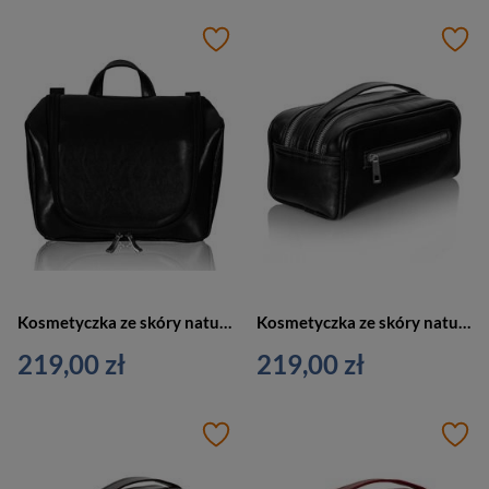
Kosmetyczka ze skóry naturalnej unisex Tizano KM3 podróżna z haczykiem czarna
Kosmetyczka ze skóry naturalnej unisex Tizano KM2 podróżna z rączką czarna
219,00 zł
219,00 zł