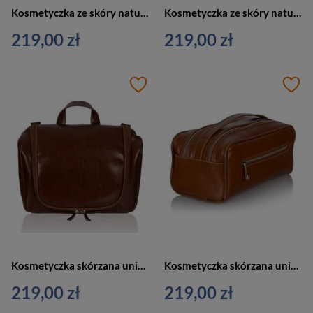
Kosmetyczka ze skóry naturalnej unisex Tizano KM3 podróżna z haczykiem czerwona
Kosmetyczka ze skóry naturalnej unisex Tizano KM3 podróżna duża bordowa
219,00 zł
219,00 zł
Kosmetyczka skórzana unisex Tizano KM3 podróżna z haczykiem brązowa
Kosmetyczka skórzana unisex Tizano KM2 podróżna z rączką koniak
219,00 zł
219,00 zł