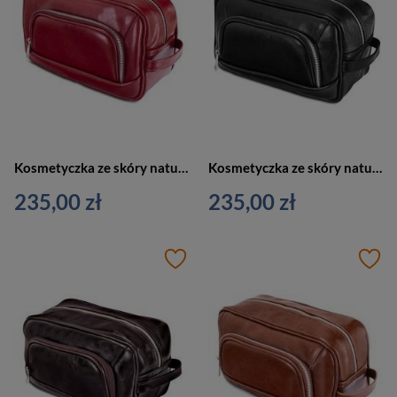
Kosmetyczka ze skóry naturalnej unisex Tizano KM4 podróżna z rączką bordowa
Kosmetyczka ze skóry naturalnej unisex Tizano KM4 podróżna z rączką czarna
235,00 zł
235,00 zł