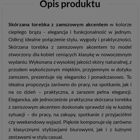
Opis produktu
Skórzana torebka z zamszowym akcentem
w kolorze
ciepłego brązu - elegancja i funkcjonalność w jednym.
Odkryj idealne połączenie stylu, wygody i praktyczności.
Skórzana torebka z zamszowym akcentem to model
stworzony dla kobiet ceniących klasykę w nowoczesnym
wydaniu. Wykonana z wysokiej jakości skóry naturalnej, z
przodem wykończonym miękkim, przyjemnym w dotyku
zamszem, prezentuje się elegancko i ponadczasowo. To
idealna propozycja zarówno do pracy, na spotkanie, jak i
na co dzień – praktyczna, a zarazem pełna elegancji.
Elegancka, ale jednocześnie praktyczna skórzana torebka
z zamszowym akcentem doskonale sprawdzi się w każdej
sytuacji – do pracy, na zakupy, spotkanie z przyjaciółmi
czy weekendowy wyjazd. Pięknie komponuje się zarówno
z klasycznymi stylizacjami biurowymi, jak i z luźnymi
zestawami w stylu casual.