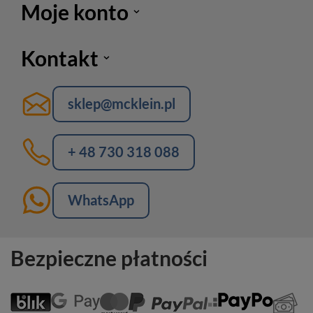
Moje konto
Kontakt
sklep@mcklein.pl
+ 48 730 318 088
WhatsApp
Bezpieczne płatności