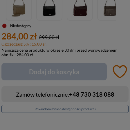
Niedostępny
284,00 zł
299,00 zł
Oszczędzasz
5
%
( 15.00 zł )
Najniższa cena produktu w okresie 30 dni przed wprowadzeniem
obniżki:
284,00 zł
Dodaj do koszyka
Zamów telefonicznie:
+48 730 318 088
Powiadom mnie o dostępności produktu