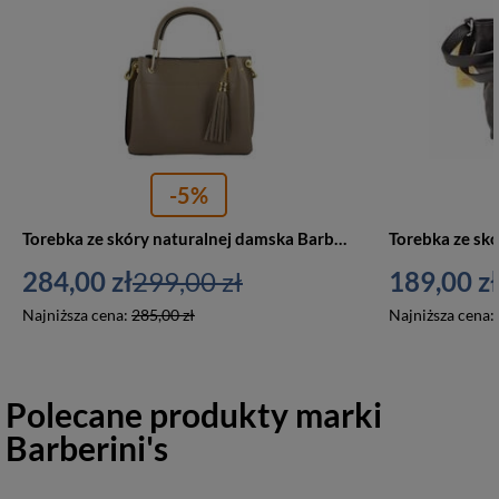
-5%
Torebka ze skóry naturalnej damska Barberini's 959-2 kuferek shopper bag mała beżowa
284,00 zł
299,00 zł
189,00 zł
Najniższa cena:
285,00 zł
Najniższa cena:
Polecane produkty marki
Barberini's