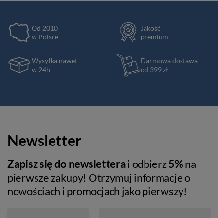
Od 2010
Jakość
w Polsce
premium
Wysyłka nawet
Darmowa dostawa
w 24h
od 399 zł
Newsletter
Zapisz się do newslettera
i odbierz
5%
na
pierwsze zakupy! Otrzymuj informacje o
nowościach i promocjach jako pierwszy!