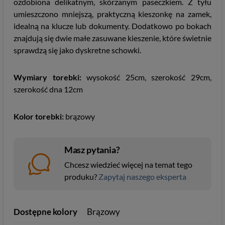
ozdobiona delikatnym, skórzanym paseczkiem. Z tyłu
umieszczono mniejszą, praktyczną kieszonkę na zamek,
idealną na klucze lub dokumenty. Dodatkowo po bokach
znajdują się dwie małe zasuwane kieszenie, które świetnie
sprawdzą się jako dyskretne schowki.
Wymiary torebki:
wysokość 25cm, szerokość 29cm,
szerokość dna 12cm
Kolor torebki:
brązowy
Masz pytania?
Chcesz wiedzieć więcej na temat tego
produku?
Zapytaj naszego eksperta
Dostępne kolory
Brązowy