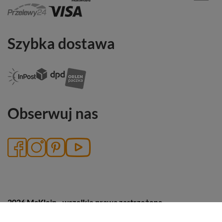
Szybka dostawa
Obserwuj nas
2026 McKlein - wszelkie prawa zastrzeżone