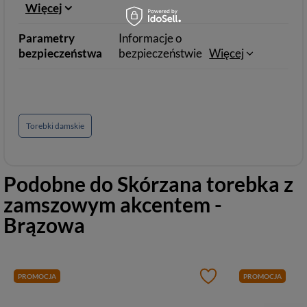
Więcej
Parametry
Informacje o
bezpieczeństwa
bezpieczeństwie
Więcej
Torebki damskie
Podobne do
Skórzana torebka z
zamszowym akcentem -
Brązowa
PROMOCJA
PROMOCJA