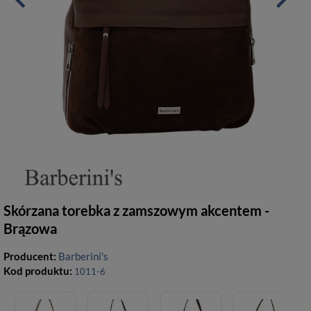
Skórzana torebka z zamszowym akcentem -
Brązowa
Producent:
Barberini's
Kod produktu:
1011-6