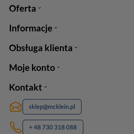
Oferta
Informacje
Obsługa klienta
Moje konto
Kontakt
sklep@mcklein.pl
+ 48 730 318 088