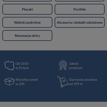
Plecaki
Portfele
Walizki podróżne
Akcesoria i dodatki odzieżowe
Renowacja skóry
Od 2010
Jakość
w Polsce
premium
Wysyłka nawet
Darmowa dostawa
w 24h
od 399 zł