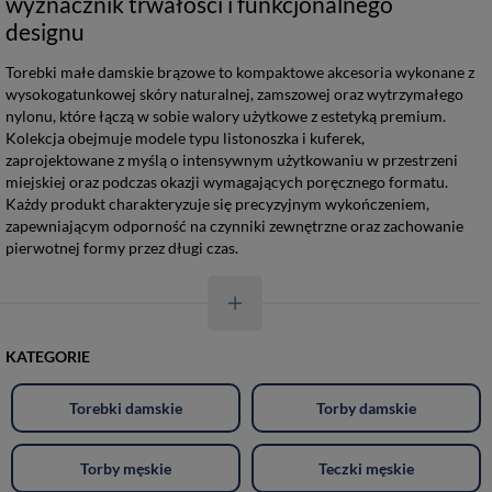
wyznacznik trwałości i funkcjonalnego
designu
Torebki małe damskie brązowe to kompaktowe akcesoria wykonane z
wysokogatunkowej skóry naturalnej, zamszowej oraz wytrzymałego
nylonu, które łączą w sobie walory użytkowe z estetyką premium.
Kolekcja obejmuje modele typu listonoszka i kuferek,
zaprojektowane z myślą o intensywnym użytkowaniu w przestrzeni
miejskiej oraz podczas okazji wymagających poręcznego formatu.
Każdy produkt charakteryzuje się precyzyjnym wykończeniem,
zapewniającym odporność na czynniki zewnętrzne oraz zachowanie
pierwotnej formy przez długi czas.
KATEGORIE
Torebki damskie
Torby damskie
Torby męskie
Teczki męskie