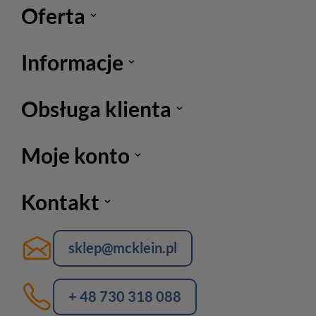
Oferta
Informacje
Obsługa klienta
Moje konto
Kontakt
sklep@mcklein.pl
+ 48 730 318 088