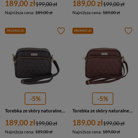
189,00 zł
189,00 zł
199,00 zł
199,00 zł
Najniższa cena:
189,00 zł
Najniższa cena:
189,00 zł
PROMOCJA
PROMOCJA
-5%
-5%
Torebka ze skóry naturalnej damska Barberini's 993-11 listonoszka mała ciemnobrązowa
Torebka ze skóry naturalnej damska Barberini's 993-6 listonoszka pikowana mała brązowa
189,00 zł
189,00 zł
199,00 zł
199,00 zł
Najniższa cena:
189,00 zł
Najniższa cena:
189,00 zł