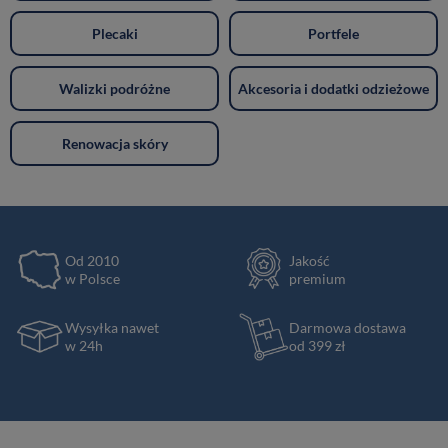
Plecaki
Portfele
Walizki podróżne
Akcesoria i dodatki odzieżowe
Renowacja skóry
Od 2010
Jakość
w Polsce
premium
Wysyłka nawet
Darmowa dostawa
w 24h
od 399 zł