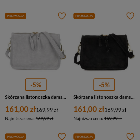
PROMOCJA
PROMOCJA
-5%
-5%
Skórzana listonoszka damska zamszowa włoska skóra szara Beltimore B64
Skórzana listonoszka damska zamszowa włoska skóra czarna Beltimore B64
161,00 zł
161,00 zł
169,99 zł
169,99 zł
Najniższa cena:
169,99 zł
Najniższa cena:
169,99 zł
PROMOCJA
PROMOCJA