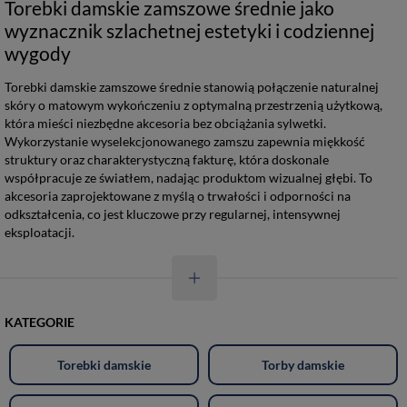
Torebki damskie zamszowe średnie jako
wyznacznik szlachetnej estetyki i codziennej
wygody
Torebki damskie zamszowe średnie stanowią połączenie naturalnej
skóry o matowym wykończeniu z optymalną przestrzenią użytkową,
która mieści niezbędne akcesoria bez obciążania sylwetki.
Wykorzystanie wyselekcjonowanego zamszu zapewnia miękkość
struktury oraz charakterystyczną fakturę, która doskonale
współpracuje ze światłem, nadając produktom wizualnej głębi. To
akcesoria zaprojektowane z myślą o trwałości i odporności na
odkształcenia, co jest kluczowe przy regularnej, intensywnej
eksploatacji.
KATEGORIE
Torebki damskie
Torby damskie