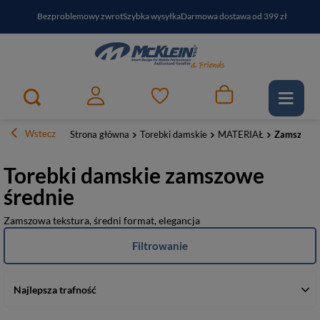
Bezproblemowy zwrot
Szybka wysyłka
Darmowa dostawa od 399 zł
PayPo - kup i zapłać za
30
dni
Zapisz się do newslettera i odbierz RABAT
Wstecz
Strona główna
Torebki damskie
MATERIAŁ
Zamszowe
Torebki damskie zamszowe
średnie
Zamszowa tekstura, średni format, elegancja
Filtrowanie
Najlepsza trafność