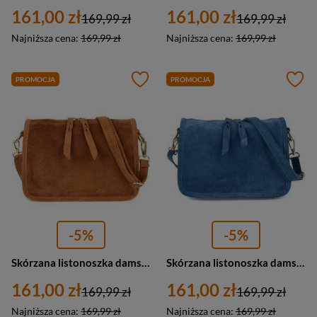
161,00 zł
161,00 zł
169,99 zł
169,99 zł
Najniższa cena:
169,99 zł
Najniższa cena:
169,99 zł
PROMOCJA
PROMOCJA
-5%
-5%
Skórzana listonoszka damska zamszowa włoska skóra camel Beltimore B64
Skórzana listonoszka damska zamszowa włoska skóra niebieska Beltimore B64
161,00 zł
161,00 zł
169,99 zł
169,99 zł
Najniższa cena:
169,99 zł
Najniższa cena:
169,99 zł