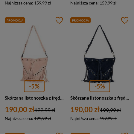
Najniższa cena:
159,99 zł
Najniższa cena:
159,99 zł
PROMOCJA
PROMOCJA
-5%
-5%
Skórzana listonoszka z frędzlami pudrowo różowa zamszowa Vera Pelle X39
Skórzana listonoszka z frędzlami granatowa zamszowa Vera Pelle X39
190,00 zł
190,00 zł
199,99 zł
199,99 zł
Najniższa cena:
199,99 zł
Najniższa cena:
199,99 zł