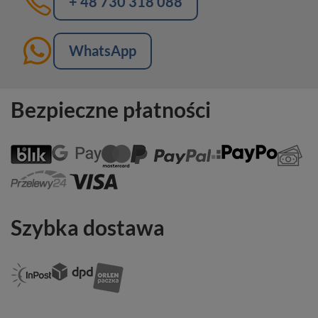
+ 48 730 318 088
WhatsApp
Bezpieczne płatności
Szybka dostawa