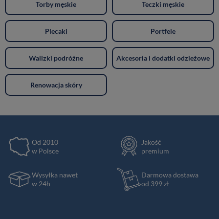
Torby męskie
Teczki męskie
Plecaki
Portfele
Walizki podróżne
Akcesoria i dodatki odzieżowe
Renowacja skóry
Od 2010
Jakość
w Polsce
premium
Wysyłka nawet
Darmowa dostawa
w 24h
od 399 zł