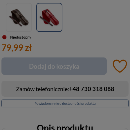
Niedostępny
79,99 zł
Dodaj do koszyka
Zamów telefonicznie:
+48 730 318 088
Powiadom mnie o dostępności produktu
Opis produktu