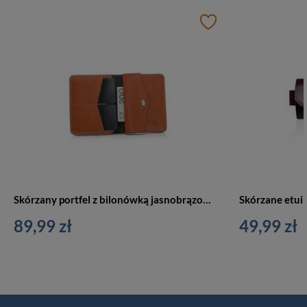
Skórzany portfel z bilonówką jasnobrązowy slim wallet - SOLIER SW15
89,99 zł
49,99 zł