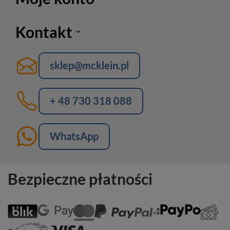
Kontakt
sklep@mcklein.pl
+ 48 730 318 088
WhatsApp
Bezpieczne płatności