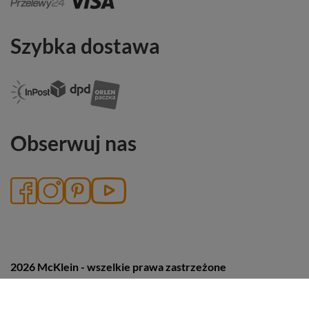
Szybka dostawa
Obserwuj nas
2026 McKlein - wszelkie prawa zastrzeżone