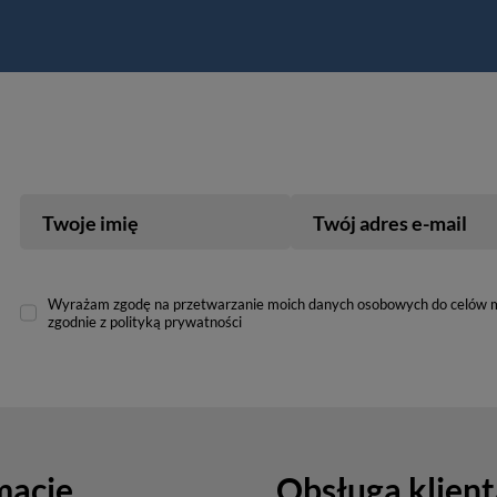
Twoje imię
Twój adres e-mail
Wyrażam zgodę na przetwarzanie moich danych osobowych do celów 
zgodnie z polityką prywatności
macje
Obsługa klient