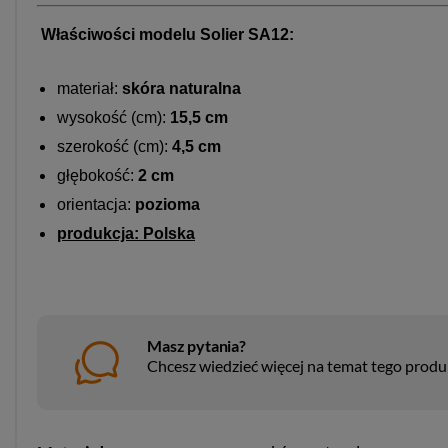
Właściwości modelu Solier SA12:
materiał:
skóra naturalna
wysokość (cm):
15,5 cm
szerokość (cm):
4,5 cm
głębokość:
2 cm
orientacja:
pozioma
produkcja: Polska
Masz pytania?
Chcesz wiedzieć więcej na temat tego prod