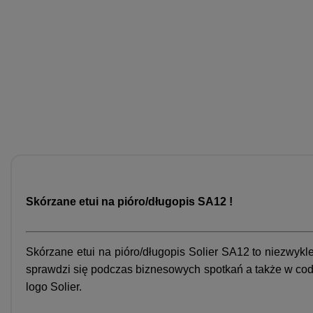
Skórzane etui na pióro/długopis SA12 !
Skórzane etui na pióro/długopis Solier SA12 to niezwyk
sprawdzi się podczas biznesowych spotkań a także w codz
logo Solier.