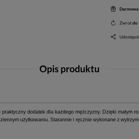
Darmowa 
Zwrot
do
Udostępni
Opis produktu
le praktyczny dodatek dla każdego mężczyzny. Dzięki małym r
iennym użytkowaniu. Starannie i ręcznie wykonane z wytrzymał