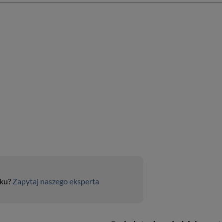
uku?
Zapytaj naszego eksperta