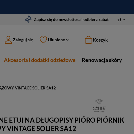
Zapisz się do newslettera i odbierz rabat
zł
Koszyk
Zaloguj się
Ulubione
Akcesoria i dodatki odzieżowe
Renowacja skóry
ĄZOWY VINTAGE SOLIER SA12
E ETUI NA DŁUGOPISY PIÓRO PIÓRNIK
 VINTAGE SOLIER SA12