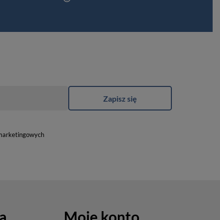
Zapisz się
marketingowych
a
Moje konto