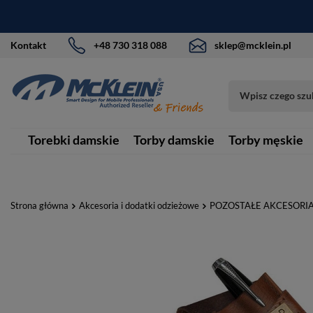
Kontakt
+48 730 318 088
sklep@mcklein.pl
Torebki damskie
Torby damskie
Torby męskie
Strona główna
Akcesoria i dodatki odzieżowe
POZOSTAŁE AKCESORI