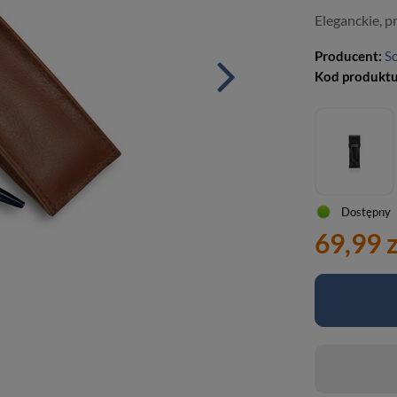
Eleganckie, p
Producent:
So
Kod produkt
Dostępny
69,99 z