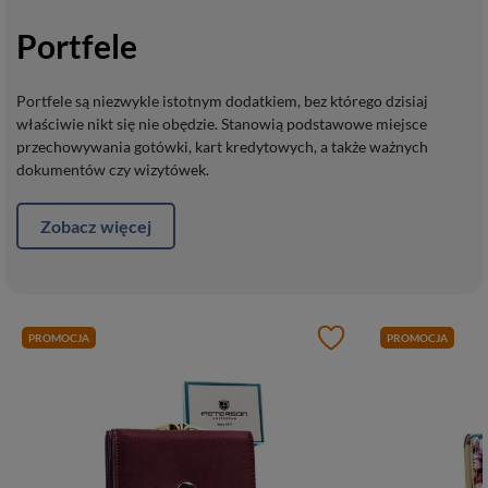
Portfele
Portfele są niezwykle istotnym dodatkiem, bez którego dzisiaj
właściwie nikt się nie obędzie. Stanowią podstawowe miejsce
przechowywania gotówki, kart kredytowych, a także ważnych
dokumentów czy wizytówek.
Zobacz więcej
PROMOCJA
PROMOCJA