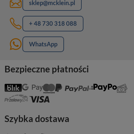
sklep@mcklein.pl
+ 48 730 318 088
WhatsApp
Bezpieczne płatności
Szybka dostawa