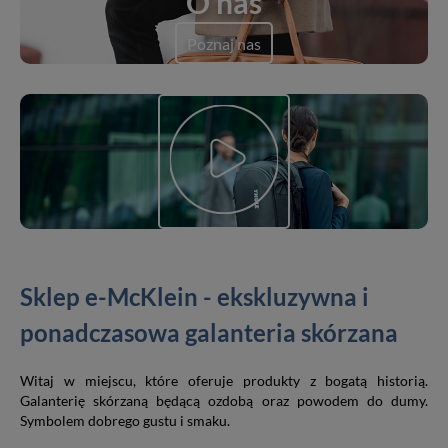
O nas
Poznaj nas
Sklep e-McKlein - ekskluzywna i
ponadczasowa galanteria skórzana
Witaj w miejscu, które oferuje produkty z bogatą historią.
Galanterię skórzaną będącą ozdobą oraz powodem do dumy.
Symbolem dobrego gustu i smaku.