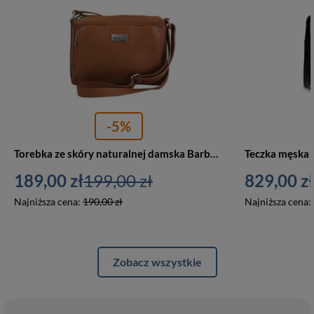
-5%
Torebka ze skóry naturalnej damska Barberini's 633-12 listonoszka mała jasnobrązowa
189,00 zł
199,00 zł
829,00 zł
Najniższa cena:
190,00 zł
Najniższa cena:
Zobacz wszystkie