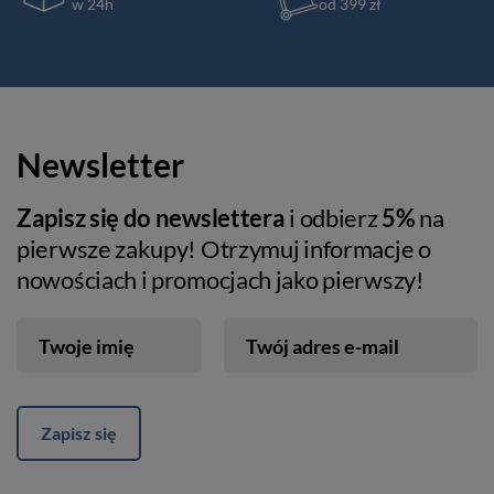
w 24h
od 399 zł
Newsletter
Zapisz się do newslettera
i odbierz
5%
na
pierwsze zakupy! Otrzymuj informacje o
nowościach i promocjach jako pierwszy!
Twoje imię
Twój adres e-mail
Zapisz się