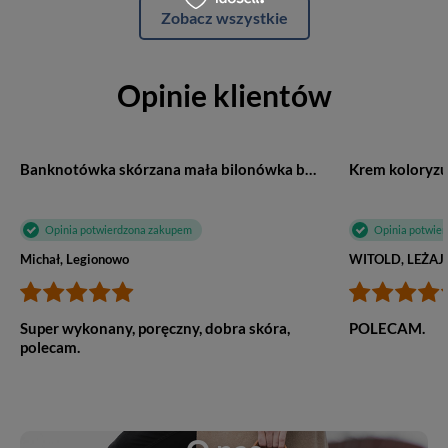
Zobacz wszystkie
Opinie klientów
Banknotówka skórzana mała bilonówka brązowa G61
Opinia potwierdzona zakupem
Opinia potwie
Michał, Legionowo
WITOLD, LEŻAJ
Super wykonany, poręczny, dobra skóra,
POLECAM.
polecam.