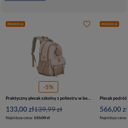
PROMOCJA
PROMOCJA
-5%
Praktyczny plecak szkolny z poliestru w beżowym kolorze z dodatkową saszetką i miejscem na bidon - Peterson
133,00 zł
139,99 zł
566,00 zł
Najniższa cena:
133,00 zł
Najniższa cena: