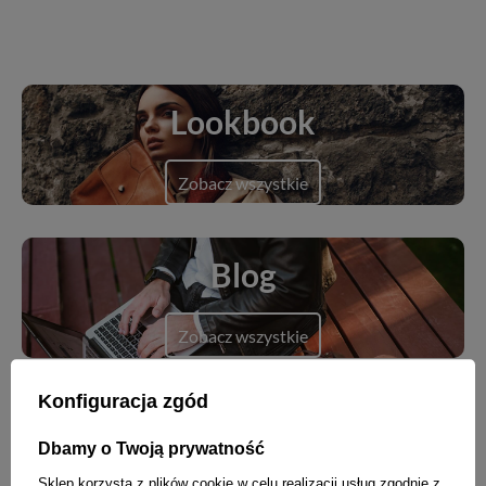
Lookbook
Zobacz wszystkie
Blog
Zobacz wszystkie
Konfiguracja zgód
Dbamy o Twoją prywatność
Nowości
Sklep korzysta z plików cookie w celu realizacji usług zgodnie z