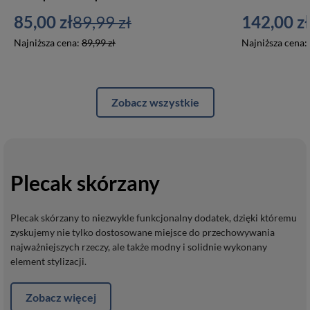
85,00 zł
89,99 zł
142,00 zł
Najniższa cena:
89,99 zł
Najniższa cena:
Zobacz wszystkie
Plecak skórzany
Plecak skórzany to niezwykle funkcjonalny dodatek, dzięki któremu
zyskujemy nie tylko dostosowane miejsce do przechowywania
najważniejszych rzeczy, ale także modny i solidnie wykonany
element stylizacji.
Zobacz więcej