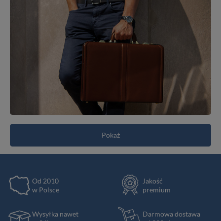
Pokaż
Od 2010
Jakość
w Polsce
premium
Wysyłka nawet
Darmowa dostawa