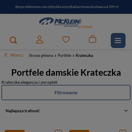
Bezproblemowy zwrot
Szybka wysyłka
Darmowa dostawa od 399 zł
PayPo - kup i zapłać za
30
dni
Zapisz się do newslettera i odbierz RABAT
Wstecz
Strona główna
Portfele
Krateczka
Portfele damskie Krateczka
Krateczka elegancja i porządek
Filtrowanie
Najlepsza trafność