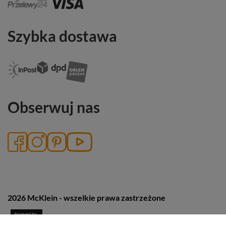
Szybka dostawa
Obserwuj nas
2026 McKlein - wszelkie prawa zastrzeżone