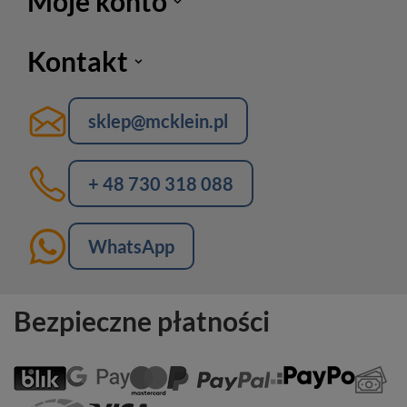
Moje konto
Kontakt
sklep@mcklein.pl
+ 48 730 318 088
WhatsApp
Bezpieczne płatności