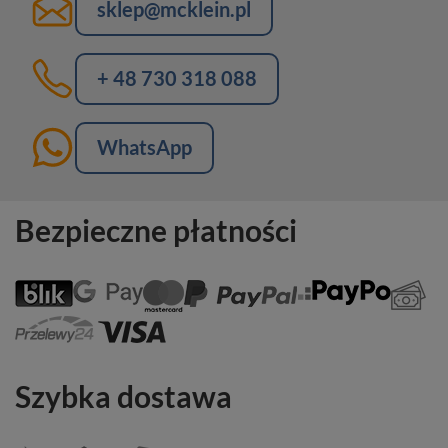
sklep@mcklein.pl
+ 48 730 318 088
WhatsApp
Bezpieczne płatności
Szybka dostawa