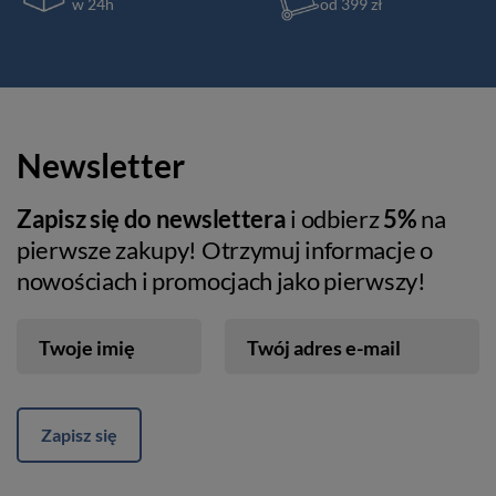
w 24h
od 399 zł
Newsletter
Zapisz się do newslettera
i odbierz
5%
na
pierwsze zakupy! Otrzymuj informacje o
nowościach i promocjach jako pierwszy!
Twoje imię
Twój adres e-mail
Zapisz się