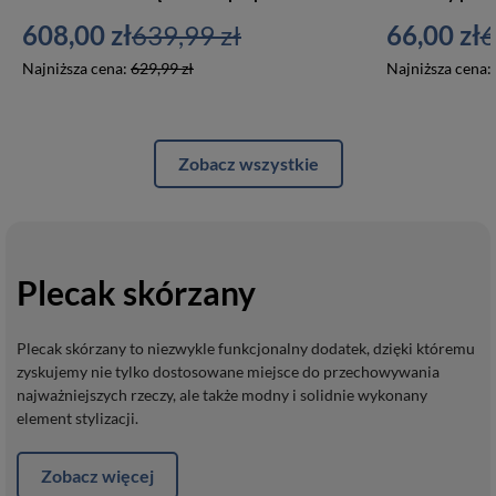
608,00 zł
639,99 zł
66,00 zł
6
Najniższa cena:
629,99 zł
Najniższa cena:
Zobacz wszystkie
Plecak skórzany
Plecak skórzany to niezwykle funkcjonalny dodatek, dzięki któremu
zyskujemy nie tylko dostosowane miejsce do przechowywania
najważniejszych rzeczy, ale także modny i solidnie wykonany
element stylizacji.
Zobacz więcej