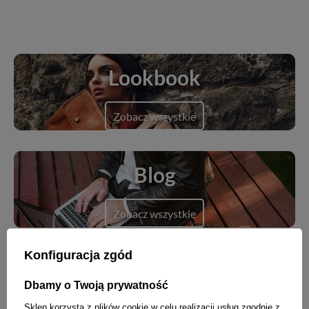
Lookbook
Zobacz wszystkie
Blog
Zobacz wszystkie
Konfiguracja zgód
Dbamy o Twoją prywatność
Nowości
Sklep korzysta z plików cookie w celu realizacji usług zgodnie z