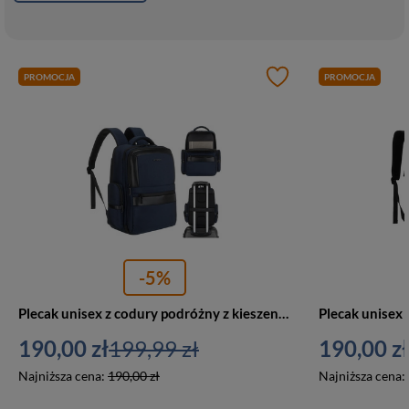
PROMOCJA
PROMOCJA
-5%
Plecak unisex z codury podróżny z kieszenią na laptopa Peterson HY243 granatowy
190,00 zł
199,99 zł
190,00 zł
Najniższa cena:
190,00 zł
Najniższa cena: