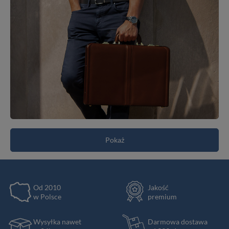
Pokaż
Od 2010
Jakość
w Polsce
premium
Wysyłka nawet
Darmowa dostawa