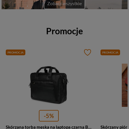
Zobacz wszystkie
Promocje
PROMOCJA
PROMOCJA
-5%
Skórzana torba męska na laptopa czarna Beltimore M56