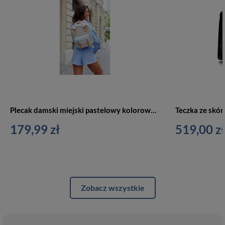
Plecak damski miejski pastelowy kolorowy na laptopa - Himawari 188L
179,99 zł
519,00 zł
Zobacz wszystkie