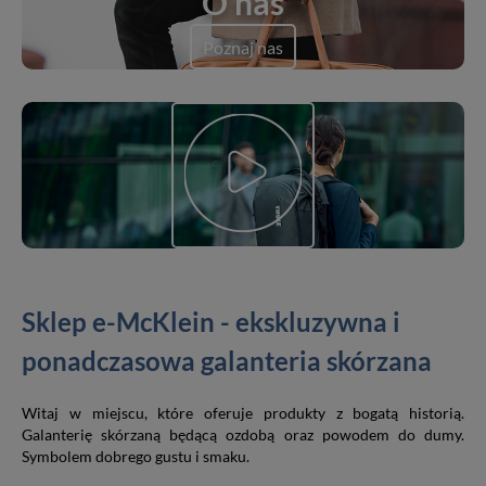
O nas
Poznaj nas
Sklep e-McKlein - ekskluzywna i
ponadczasowa galanteria skórzana
Witaj w miejscu, które oferuje produkty z bogatą historią.
Galanterię skórzaną będącą ozdobą oraz powodem do dumy.
Symbolem dobrego gustu i smaku.