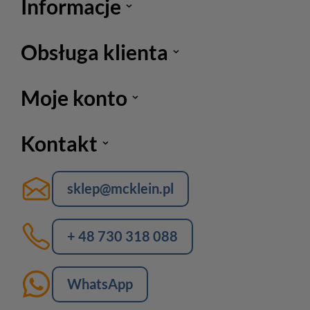
Informacje
Obsługa klienta
Moje konto
Kontakt
sklep@mcklein.pl
+ 48 730 318 088
WhatsApp