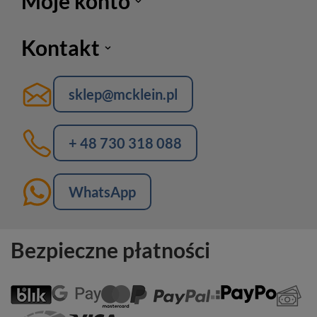
Moje konto
Kontakt
sklep@mcklein.pl
+ 48 730 318 088
WhatsApp
Bezpieczne płatności