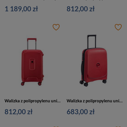
1 189,00 zł
812,00 zł
Walizka z polipropylenu unisex DELSEY Moncey kabinowa 55 cm czerwona
Walizka z polipropylenu unisex Delsey Belmont Plus kabinowa twarda czerwona
812,00 zł
683,00 zł