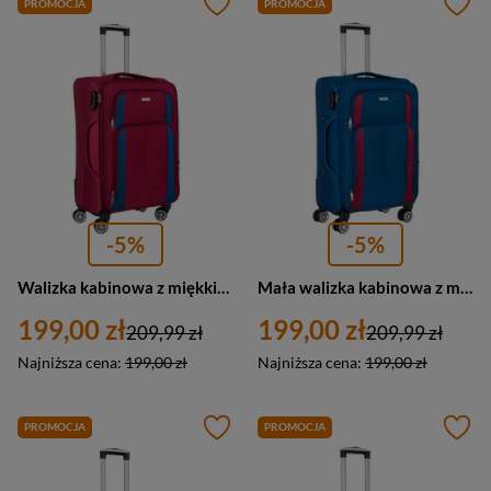
PROMOCJA
PROMOCJA
-5%
-5%
Walizka kabinowa z miękkiego materiału poliestrowego w czerwono-niebieskim kolorze - Peterson
Mała walizka kabinowa z miękkiego materiału poliestrowego w niebiesko-czerwonym kolorze - Peterson
199,00 zł
199,00 zł
209,99 zł
209,99 zł
Najniższa cena:
199,00 zł
Najniższa cena:
199,00 zł
PROMOCJA
PROMOCJA