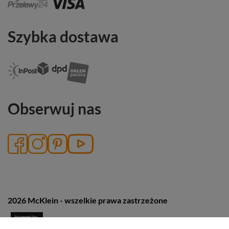
Szybka dostawa
Obserwuj nas
2026 McKlein - wszelkie prawa zastrzeżone