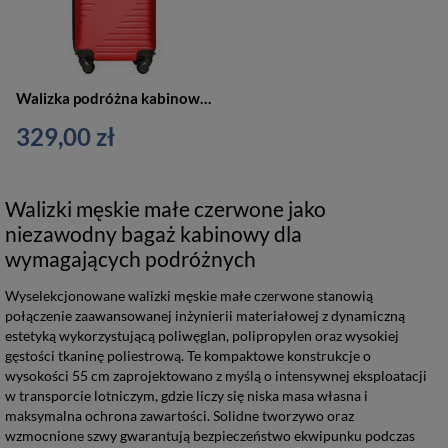
Walizka podróżna kabinowa mała twarda czerwona Vip Collection LAS VEGAS 18"
329,00 zł
Walizki męskie małe czerwone jako
niezawodny bagaż kabinowy dla
wymagających podróżnych
Wyselekcjonowane walizki męskie małe czerwone stanowią
połączenie zaawansowanej inżynierii materiałowej z dynamiczną
estetyką wykorzystującą poliwęglan, polipropylen oraz wysokiej
gęstości tkaninę poliestrową. Te kompaktowe konstrukcje o
wysokości 55 cm zaprojektowano z myślą o intensywnej eksploatacji
w transporcie lotniczym, gdzie liczy się niska masa własna i
maksymalna ochrona zawartości. Solidne tworzywo oraz
wzmocnione szwy gwarantują bezpieczeństwo ekwipunku podczas