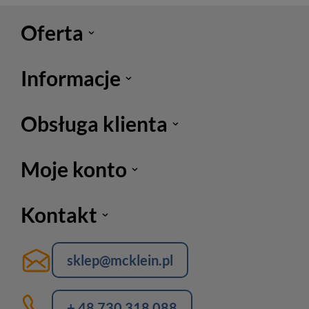
Oferta
Informacje
Obsługa klienta
Moje konto
Kontakt
sklep@mcklein.pl
+ 48 730 318 088