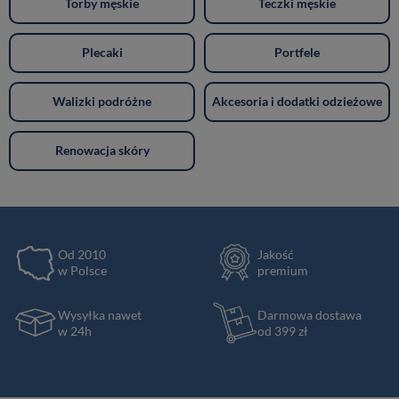
Torby męskie
Teczki męskie
Plecaki
Portfele
Walizki podróżne
Akcesoria i dodatki odzieżowe
Renowacja skóry
Od 2010
Jakość
w Polsce
premium
Wysyłka nawet
Darmowa dostawa
w 24h
od 399 zł