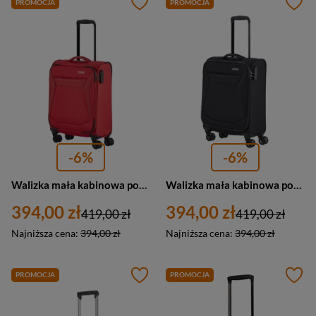
PROMOCJA
PROMOCJA
-6%
-6%
Walizka mała kabinowa podróżna czerwona 4 kółka - Travelite Chios 80047-10
Walizka mała kabinowa podróżna czarna 4 kółka - Travelite Chios 80047-01
394,00 zł
394,00 zł
419,00 zł
419,00 zł
Najniższa cena:
394,00 zł
Najniższa cena:
394,00 zł
PROMOCJA
PROMOCJA