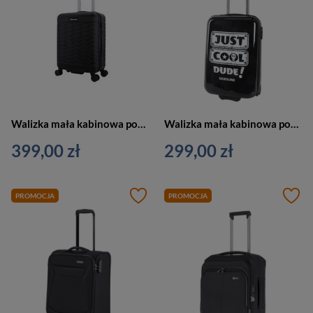
Walizka mała kabinowa podróżna czarna 4 kółka - Discovery REPTILE D004HA.49.06
Walizka mała kabinowa podróżna czarna - SAXOLINE JUST COOL S
399,00 zł
299,00 zł
PROMOCJA
PROMOCJA