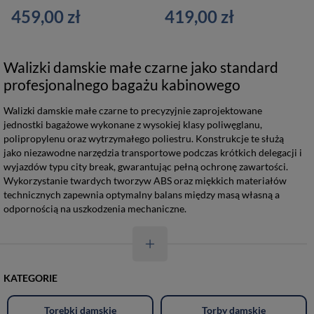
459,00 zł
419,00 zł
Walizki damskie małe czarne jako standard
profesjonalnego bagażu kabinowego
Walizki damskie małe czarne to precyzyjnie zaprojektowane
jednostki bagażowe wykonane z wysokiej klasy poliwęglanu,
polipropylenu oraz wytrzymałego poliestru. Konstrukcje te służą
jako niezawodne narzędzia transportowe podczas krótkich delegacji i
wyjazdów typu city break, gwarantując pełną ochronę zawartości.
Wykorzystanie twardych tworzyw ABS oraz miękkich materiałów
technicznych zapewnia optymalny balans między masą własną a
odpornością na uszkodzenia mechaniczne.
KATEGORIE
Torebki damskie
Torby damskie