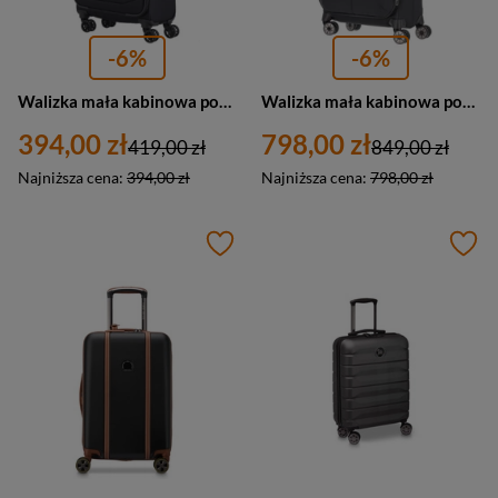
-6%
-6%
Walizka mała kabinowa podróżna czarna 4 kółka - Travelite Chios 80047-01
Walizka mała kabinowa podróżna czarna 4 kółka - Travelite Priima 91647-01
394,00 zł
798,00 zł
419,00 zł
849,00 zł
Najniższa cena:
394,00 zł
Najniższa cena:
798,00 zł