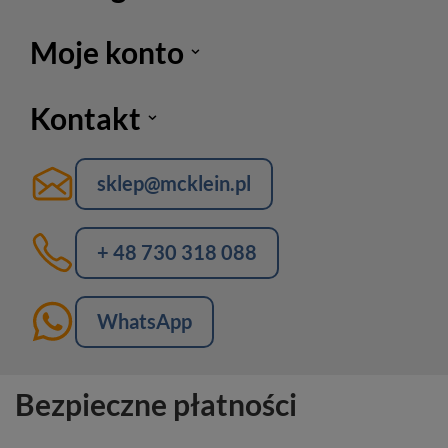
Moje konto
Kontakt
sklep@mcklein.pl
+ 48 730 318 088
WhatsApp
Bezpieczne płatności