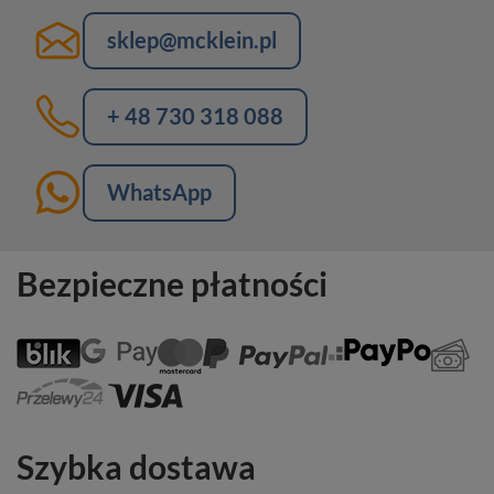
sklep@mcklein.pl
+ 48 730 318 088
WhatsApp
Bezpieczne płatności
Szybka dostawa