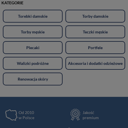
KATEGORIE
Torebki damskie
Torby damskie
Torby męskie
Teczki męskie
Plecaki
Portfele
Walizki podróżne
Akcesoria i dodatki odzieżowe
Renowacja skóry
Od 2010
Jakość
w Polsce
premium