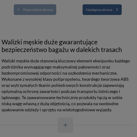
Poprzednia strona
Następna strona
Walizki męskie duże gwarantujące
bezpieczeństwo bagażu w dalekich trasach
Walizki męskie duże stanowią kluczowy element ekwipunku każdego
podróżnika wymagającego maksymalnej pakowności oraz
bezkompromisowej odporności na uszkodzenia mechaniczne.
Wykonane z wysokiej klasy polipropylenu, twardego tworzywa ABS
oraz wytrzymałych tkanin poliestrowych konstrukcje zapewniają
optymalną ochronę zawartości podczas transportu lotniczego i
lądowego. Te zaawansowane technicznie produkty łączą w sobie
niską wagę własną z dużą objętością, co pozwala na swobodne
spakowanie odzieży i sprzętu na wielotygodniowe wyjazdy.