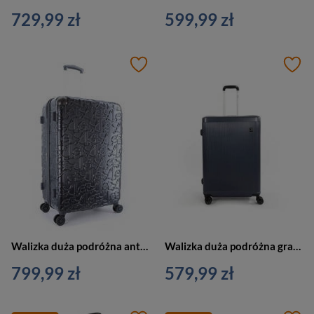
729,99 zł
599,99 zł
Walizka duża podróżna antracytowa 4 kółka - ELLE Alors
Walizka duża podróżna granatowa 4 kółka - SAXOLINE Algarve L
799,99 zł
579,99 zł