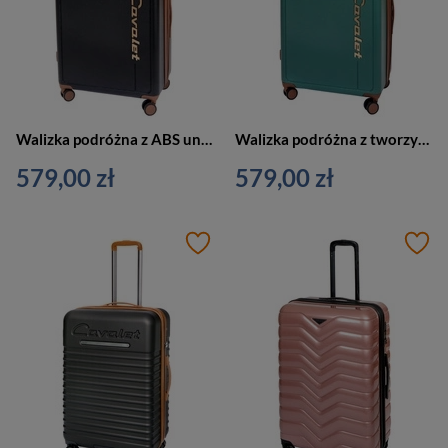
Walizka podróżna z ABS unisex Cavalet VIKEN duża na 4 kółkach czarna
Walizka podróżna z tworzywa unisex Cavalet VIKEN L duża na 4 kółkach zielona
579,00 zł
579,00 zł