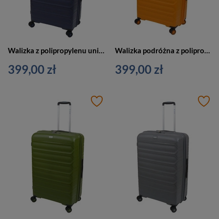
Walizka z polipropylenu unisex Dielle 100 duża na 4 kółkach granatowa
Walizka podróżna z polipropylenu unisex Dielle 100 twarda duża pomarańczowa
399,00 zł
399,00 zł