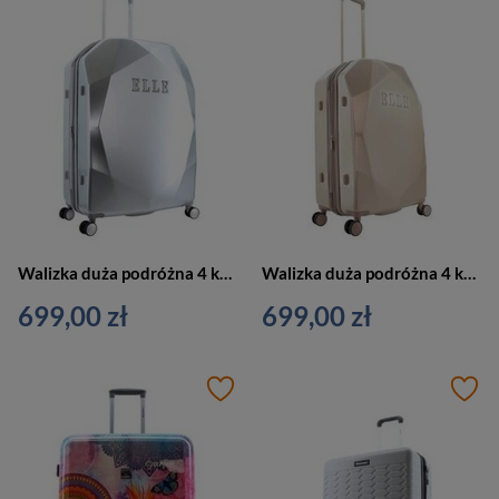
Walizka duża podróżna 4 kółka srebrna - ELLE Diamond EL45HA.71.23
Walizka duża podróżna 4 kółka złota - ELLE Diamond EL45HA.71.104
699,00 zł
699,00 zł