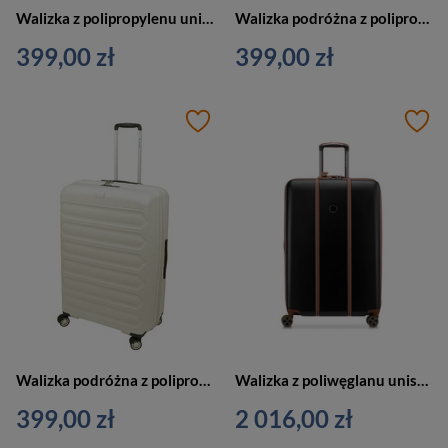
Walizka z polipropylenu unisex DIELLE 100 twarda duża zielona
Walizka podróżna z polipropylenu unisex Dielle 100 twarda TSA duża szara
399,00 zł
399,00 zł
Walizka podróżna z polipropylenu unisex Dielle 100 twarda duża biała
Walizka z poliwęglanu unisex Delsey Cadence duża 76 cm czarna
399,00 zł
2 016,00 zł