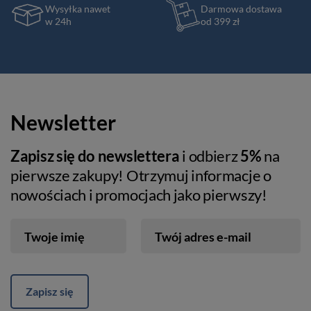
Wysyłka nawet
Darmowa dostawa
w 24h
od 399 zł
Newsletter
Zapisz się do newslettera
i odbierz
5%
na
pierwsze zakupy! Otrzymuj informacje o
nowościach i promocjach jako pierwszy!
Twoje imię
Twój adres e-mail
Zapisz się