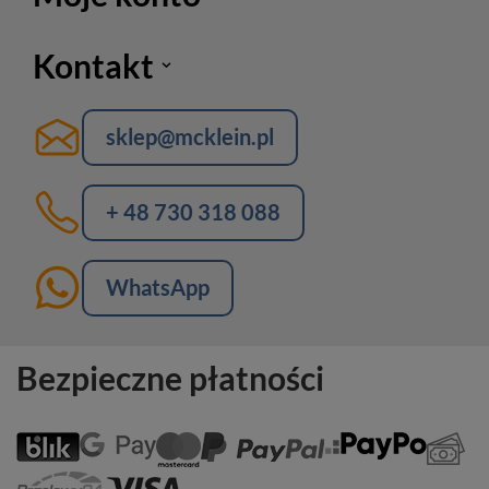
Kontakt
sklep@mcklein.pl
+ 48 730 318 088
WhatsApp
Bezpieczne płatności