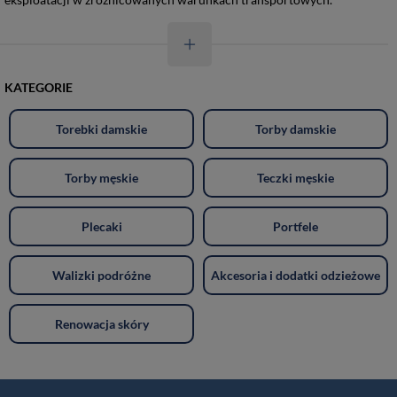
KATEGORIE
Torebki damskie
Torby damskie
Torby męskie
Teczki męskie
Plecaki
Portfele
Walizki podróżne
Akcesoria i dodatki odzieżowe
Renowacja skóry