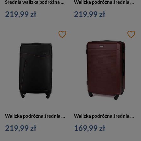
Średnia walizka podróżna miękka granatowo-brązowa M Solier STL1651
Walizka podróżna średnia miękka ciemnoszara-brązowa M Solier STL1651
219,99 zł
219,99 zł
Walizka podróżna średnia miękka czarno-brązowa M Solier STL1651
Walizka podróżna średnia brązowa - M 22 STL945
219,99 zł
169,99 zł