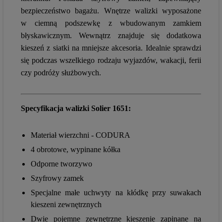
bezpieczeństwo bagażu. Wnętrze walizki wyposażone
w ciemną podszewkę z wbudowanym zamkiem
błyskawicznym. Wewnątrz znajduje się dodatkowa
kieszeń z siatki na mniejsze akcesoria. Idealnie sprawdzi
się podczas wszelkiego rodzaju wyjazdów, wakacji, ferii
czy podróży służbowych.
Specyfikacja walizki Solier 1651:
Materiał wierzchni - CODURA
4 obrotowe, wypinane kółka
Odporne tworzywo
Szyfrowy zamek
Specjalne małe uchwyty na kłódkę przy suwakach
kieszeni zewnętrznych
Dwie pojemne zewnętrzne kieszenie zapinane na