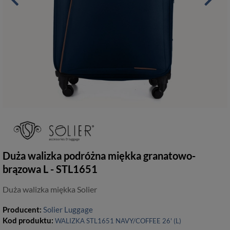
Duża walizka podróżna miękka granatowo-
brązowa L - STL1651
Duża walizka miękka Solier
Producent:
Solier Luggage
Kod produktu:
WALIZKA STL1651 NAVY/COFFEE 26' (L)