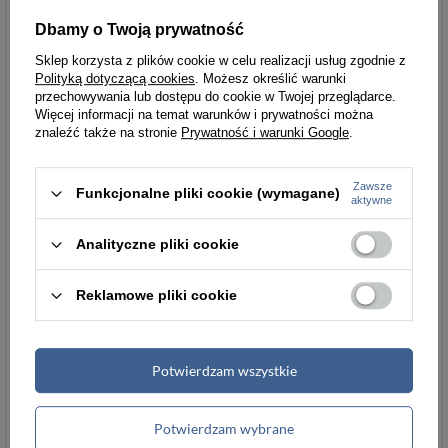
Chcesz wiedzieć więcej na temat tego
produku?
Zapytaj naszego eksperta
Dbamy o Twoją prywatność
Sklep korzysta z plików cookie w celu realizacji usług zgodnie z
Polityką dotyczącą cookies
. Możesz określić warunki
przechowywania lub dostępu do cookie w Twojej przeglądarce.
Więcej informacji na temat warunków i prywatności można
znaleźć także na stronie
Prywatność i warunki Google
.
Zawsze
Funkcjonalne pliki cookie (wymagane)
aktywne
Analityczne pliki cookie
Reklamowe pliki cookie
Potwierdzam wszystkie
Potwierdzam wybrane