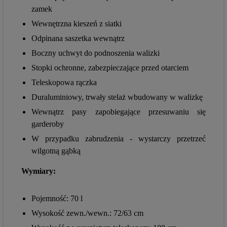
zamek
Wewnętrzna kieszeń z siatki
Odpinana saszetka wewnątrz
Boczny uchwyt do podnoszenia walizki
Stopki ochronne, zabezpieczające przed otarciem
Teleskopowa rączka
Duraluminiowy, trwały stelaż wbudowany w walizkę
Wewnątrz pasy zapobiegające przesuwaniu się
garderoby
W przypadku zabrudzenia - wystarczy przetrzeć
wilgotną gąbką
Wymiary:
Pojemność: 70 l
Wysokość zewn./wewn.: 72/63 cm