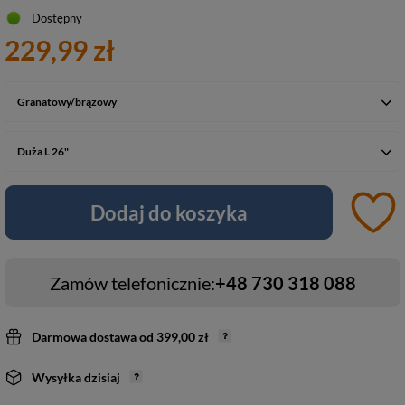
Dostępny
229,99 zł
Granatowy/brązowy
Duża L 26"
Dodaj do koszyka
Zamów telefonicznie:
+48 730 318 088
Darmowa dostawa
od
399,00 zł
Wysyłka
dzisiaj