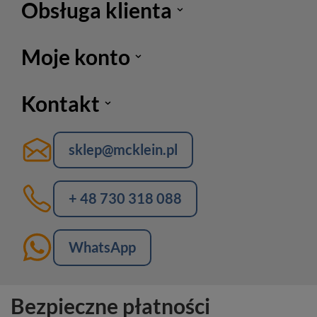
Obsługa klienta
Moje konto
Kontakt
sklep@mcklein.pl
+ 48 730 318 088
WhatsApp
Bezpieczne płatności