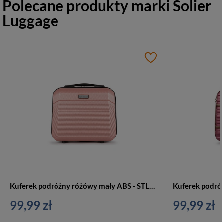
Polecane produkty marki
Solier
Luggage
Kuferek podróżny różówy mały ABS - STL945
99,99 zł
99,99 zł