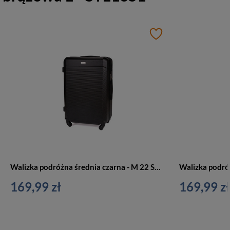
Walizka podróżna średnia czarna - M 22 STL945
169,99 zł
169,99 zł