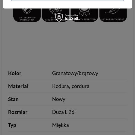
Kolor
Granatowy/brązowy
Materiał
Kodura
cordura
Stan
Nowy
Rozmiar
Duża L 26"
Typ
Miękka