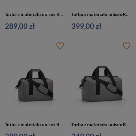
Torba z materiału unisex Reisenthel RMO7052 S podróżna szara
Torba z materiału unisex Reisenthel RMK1033 L podróżna A4 szaro-czarna
289,00 zł
399,00 zł
Torba z materiału unisex Reisenthel RMS7052 M podróżna szara
Torba z materiału unisex Reisenthel RMT7052 L podróżna szara