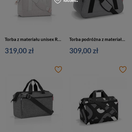
Torba z materiału unisex Reisenthel RMS1035 M podróżna szara
Torba podróżna z materiału unisex Reisenthel Twist sportowa szara
319,00 zł
309,00 zł