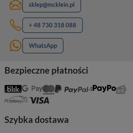
sklep@mcklein.pl
+ 48 730 318 088
WhatsApp
Bezpieczne płatności
Szybka dostawa