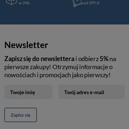
w 24h
od 399 zł
Newsletter
Zapisz się do newslettera
i odbierz
5%
na
pierwsze zakupy! Otrzymuj informacje o
nowościach i promocjach jako pierwszy!
Twoje imię
Twój adres e-mail
Zapisz się