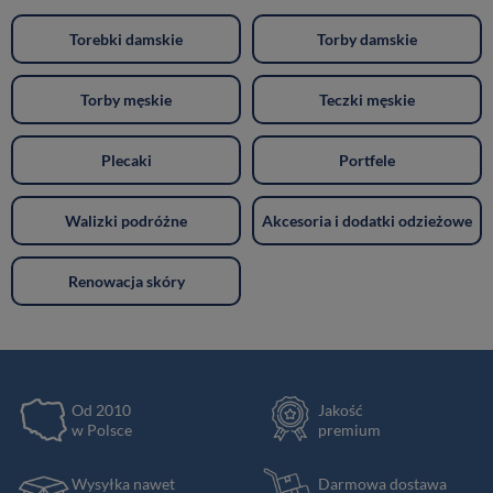
Torebki damskie
Torby damskie
Torby męskie
Teczki męskie
Plecaki
Portfele
Walizki podróżne
Akcesoria i dodatki odzieżowe
Renowacja skóry
Od 2010
Jakość
w Polsce
premium
Wysyłka nawet
Darmowa dostawa