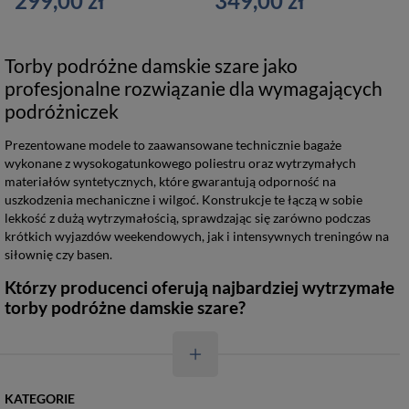
299,00 zł
349,00 zł
Torby podróżne damskie szare jako
profesjonalne rozwiązanie dla wymagających
podróżniczek
Prezentowane modele to zaawansowane technicznie bagaże
wykonane z wysokogatunkowego poliestru oraz wytrzymałych
materiałów syntetycznych, które gwarantują odporność na
uszkodzenia mechaniczne i wilgoć. Konstrukcje te łączą w sobie
lekkość z dużą wytrzymałością, sprawdzając się zarówno podczas
krótkich wyjazdów weekendowych, jak i intensywnych treningów na
siłownię czy basen.
Którzy producenci oferują najbardziej wytrzymałe
torby podróżne damskie szare?
KATEGORIE