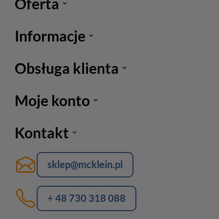
Oferta
Informacje
Obsługa klienta
Moje konto
Kontakt
sklep@mcklein.pl
+ 48 730 318 088