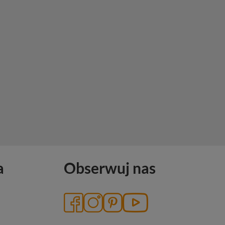
a
Obserwuj nas