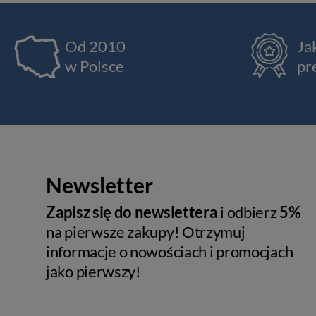
Od 2010
Ja
w Polsce
pr
Newsletter
Zapisz się do newslettera
i odbierz
5%
na pierwsze zakupy! Otrzymuj
informacje o nowościach i promocjach
jako pierwszy!