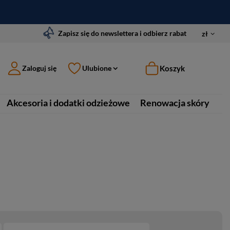
Zapisz się do newslettera i odbierz rabat
zł
Koszyk
Zaloguj się
Ulubione
Akcesoria i dodatki odzieżowe
Renowacja skóry