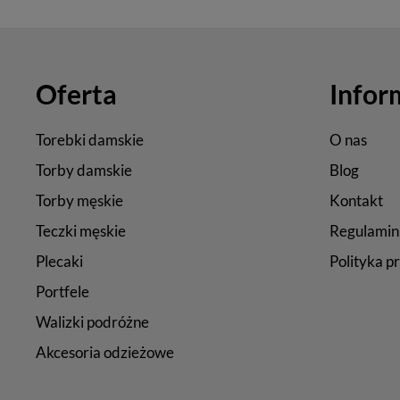
Oferta
Infor
Torebki damskie
O nas
Torby damskie
Blog
Torby męskie
Kontakt
Teczki męskie
Regulamin
Plecaki
Polityka p
Portfele
Walizki podróżne
Akcesoria odzieżowe