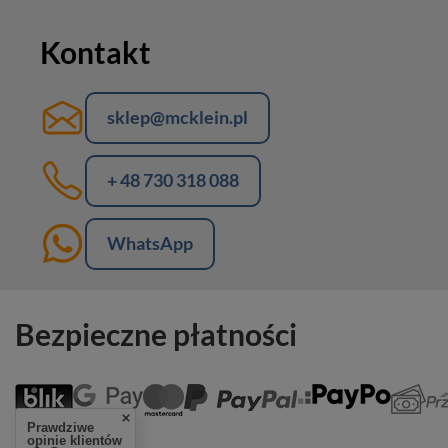
Kontakt
sklep@mcklein.pl
+ 48 730 318 088
WhatsApp
Bezpieczne płatności
Prawdziwe
opinie klientów