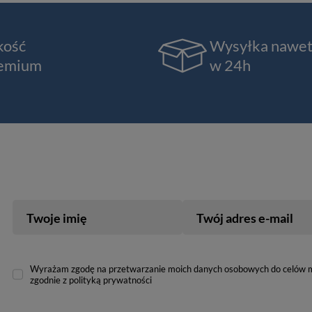
kość
Wysyłka nawe
emium
w 24h
Twoje imię
Twój adres e-mail
Wyrażam zgodę na przetwarzanie moich danych osobowych do celów 
zgodnie z polityką prywatności