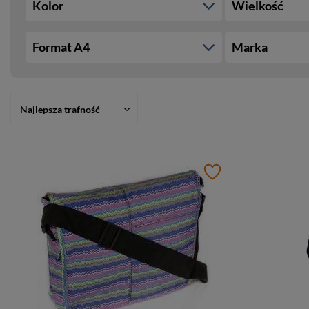
Kolor
Wielkość
Format A4
Marka
Najlepsza trafność