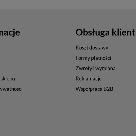
macje
Obsługa klient
Koszt dostawy
Formy płatności
Zwroty i wymiana
 sklepu
Reklamacje
rywatności
Współpraca B2B