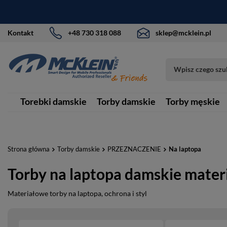
Kontakt
+48 730 318 088
sklep@mcklein.pl
Torebki damskie
Torby damskie
Torby męskie
Strona główna
Torby damskie
PRZEZNACZENIE
Na laptopa
Torby na laptopa damskie mate
Materiałowe torby na laptopa, ochrona i styl