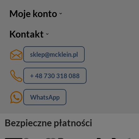
Moje konto
Kontakt
sklep@mcklein.pl
+ 48 730 318 088
WhatsApp
Bezpieczne płatności