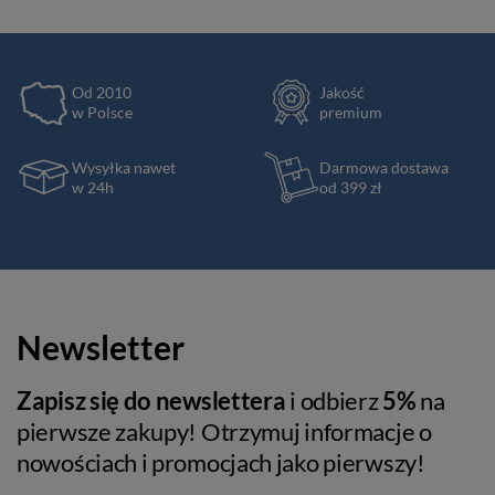
Od 2010
Jakość
w Polsce
premium
Wysyłka nawet
Darmowa dostawa
w 24h
od 399 zł
Newsletter
Zapisz się do newslettera
i odbierz
5%
na
pierwsze zakupy! Otrzymuj informacje o
nowościach i promocjach jako pierwszy!