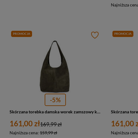
Najniższa cen
PROMOCJA
PROMOCJA
-5%
Skórzana torebka damska worek zamszowy khaki - Vera Pelle U35
161,00 zł
161,00 z
169,99 zł
Najniższa cena:
159,99 zł
Najniższa cen