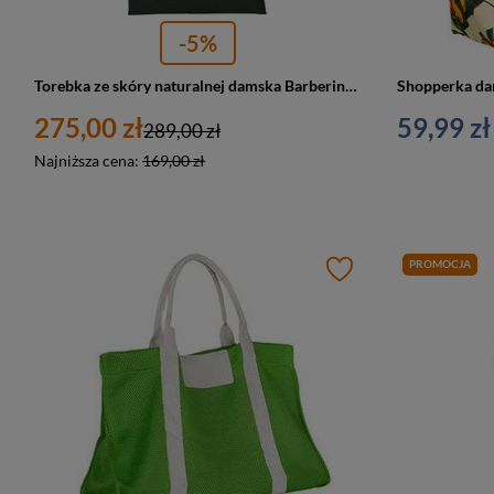
-5%
Torebka ze skóry naturalnej damska Barberini's 914-42 shopper A4 ciemnozielona
275,00 zł
59,99 zł
289,00 zł
Najniższa cena:
169,00 zł
PROMOCJA