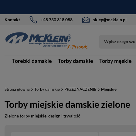
Kontakt
+48 730 318 088
sklep@mcklein.pl
Torebki damskie
Torby damskie
Torby męskie
Strona główna
Torby damskie
PRZEZNACZENIE
Miejskie
Torby miejskie damskie zielone
Zielone torby miejskie, design i trwałość