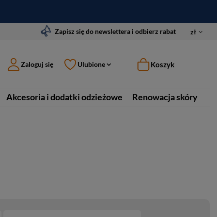
Zapisz się do newslettera i odbierz rabat
zł
Koszyk
Zaloguj się
Ulubione
Akcesoria i dodatki odzieżowe
Renowacja skóry