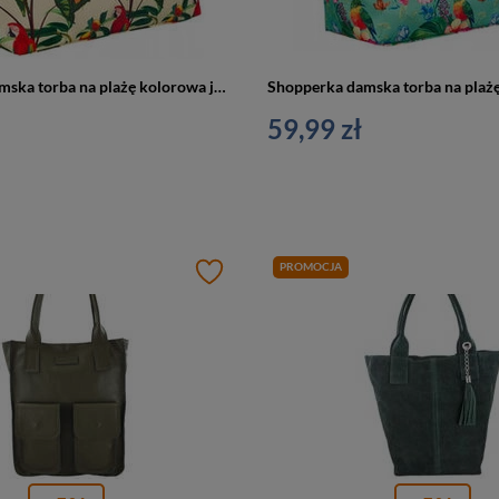
Shopperka damska torba na plażę kolorowa jasnozielona 2019
59,99 zł
PROMOCJA