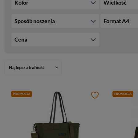
Kolor
Wielkość
Sposób noszenia
Format A4
Cena
Najlepsza trafność
PROMOCJA
PROMOCJA