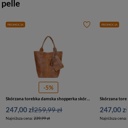
pelle
PROMOCJA
PROMOCJA
-5%
Skórzana torebka damska shopperka skóra croco camel A4 Vera Pelle L94
247,00 zł
259,99 zł
247,00 zł
Najniższa cena:
239,99 zł
Najniższa cena: