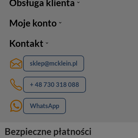
Obsługa klienta
Moje konto
Kontakt
sklep@mcklein.pl
+ 48 730 318 088
WhatsApp
Bezpieczne płatności