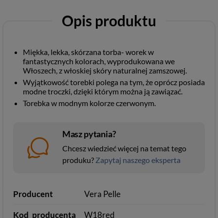
Opis produktu
Miękka, lekka, skórzana torba- worek w
fantastycznych kolorach, wyprodukowana we
Włoszech, z włoskiej skóry naturalnej zamszowej.
Wyjątkowość torebki polega na tym, że oprócz posiada
modne troczki, dzięki którym można ją zawiązać.
Torebka w modnym kolorze czerwonym.
Masz pytania?
Chcesz wiedzieć więcej na temat tego
produku?
Zapytaj naszego eksperta
Producent
Vera Pelle
Kod_producenta
W18red