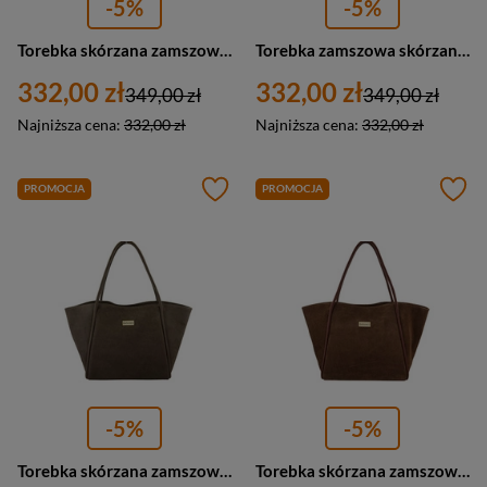
-5%
-5%
Torebka skórzana zamszowa damska Barberini's 1008-5 shopperka A4 bordowa
Torebka zamszowa skórzana damska Barberini's 1008-11 shopper A4 ciemnobrązowa
332,00 zł
332,00 zł
349,00 zł
349,00 zł
Najniższa cena:
332,00 zł
Najniższa cena:
332,00 zł
PROMOCJA
PROMOCJA
-5%
-5%
Torebka skórzana zamszowa damska Barberini's 1008-9 shopper A4 ciemnobeżowa
Torebka skórzana zamszowa damska Barberini's 1008-6 shopper A4 brązowa