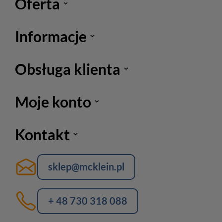
Oferta
Informacje
Obsługa klienta
Moje konto
Kontakt
sklep@mcklein.pl
+ 48 730 318 088