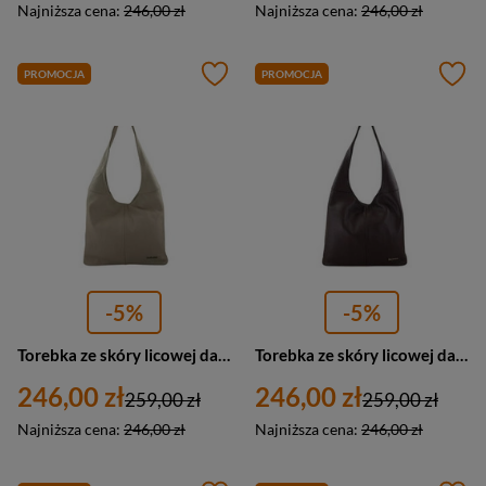
Najniższa cena:
246,00 zł
Najniższa cena:
246,00 zł
PROMOCJA
PROMOCJA
-5%
-5%
Torebka ze skóry licowej damska Barberini's 994-10 worek średnia jasnobeżowa
Torebka ze skóry licowej damska Barberini's 994-11 worek średnia ciemnobrązowa
246,00 zł
246,00 zł
259,00 zł
259,00 zł
Najniższa cena:
246,00 zł
Najniższa cena:
246,00 zł