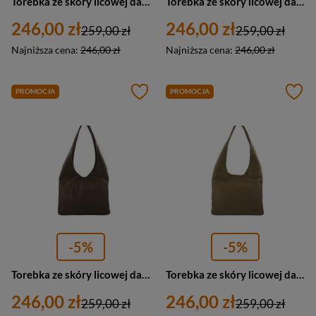
Torebka ze skóry licowej damska Barberini's 994-5 worek średnia bordowa
Torebka ze skóry licowej damska Barberini's 994-1 worek średnia czarna
246,00 zł
246,00 zł
259,00 zł
259,00 zł
Najniższa cena:
246,00 zł
Najniższa cena:
246,00 zł
PROMOCJA
PROMOCJA
-5%
-5%
Torebka ze skóry licowej damska Barberini's 994-9 worek średnia ciemnobeżowa
Torebka ze skóry licowej damska Barberini's 994-2 worek średnia beżowa
246,00 zł
246,00 zł
259,00 zł
259,00 zł