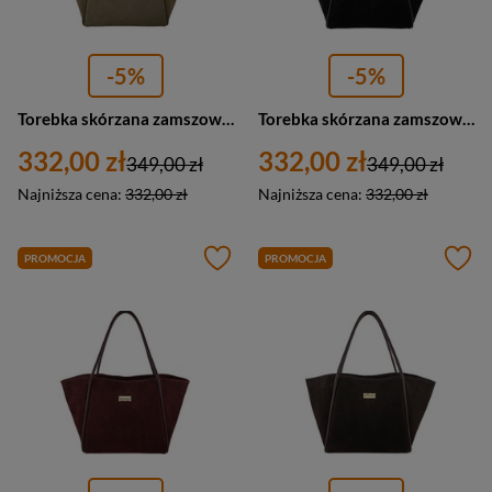
-5%
-5%
Torebka skórzana zamszowa damska Barberini's 1008-2 shopperka A4 beżowa
Torebka skórzana zamszowa damska Barberini's 1008-1 shopper A4 czarna
332,00 zł
332,00 zł
349,00 zł
349,00 zł
Najniższa cena:
332,00 zł
Najniższa cena:
332,00 zł
PROMOCJA
PROMOCJA