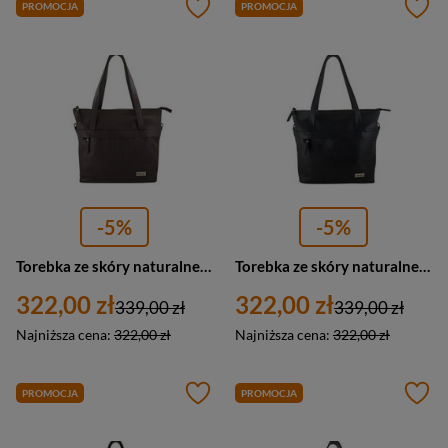
PROMOCJA
PROMOCJA
-5%
-5%
Torebka ze skóry naturalnej damska Barberini's 996-11 shopper bag A4 ciemnobrązowa
Torebka ze skóry naturalnej damska Barberini's 996-1 shopper bag A4 czarna
322,00 zł
322,00 zł
339,00 zł
339,00 zł
Najniższa cena:
322,00 zł
Najniższa cena:
322,00 zł
PROMOCJA
PROMOCJA