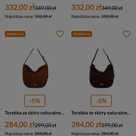
332,00 zł
332,00 zł
349,00 zł
349,00 zł
Najniższa cena:
332,00 zł
Najniższa cena:
332,00 zł
PROMOCJA
PROMOCJA
-5%
-5%
Torebka ze skóry naturalnej damska Barberini's 1003-6 worek A4 brązowa
Torebka ze skóry naturalnej damska Barberini's 1003-5 worek A4 bordowa
284,00 zł
284,00 zł
299,00 zł
299,00 zł
Najniższa cena:
284,00 zł
Najniższa cena:
284,00 zł