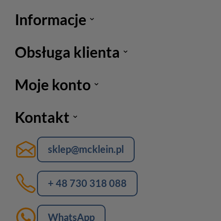
Informacje
Obsługa klienta
Moje konto
Kontakt
sklep@mcklein.pl
+ 48 730 318 088
WhatsApp