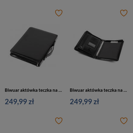
Biwuar aktówka teczka na dokumenty z rączką czarna Vip Collection AK-04N
Biwuar aktówka teczka na dokumenty czarna Vip Collection AK-03N
249,99 zł
249,99 zł