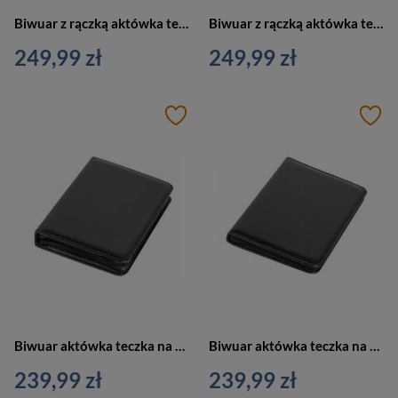
Biwuar z rączką aktówka teczka na dokumenty z kalkulatorem czarna Vip Collection AK-08
Biwuar z rączką aktówka teczka na dokumenty czarna Vip Collection AK-07N
249,99 zł
249,99 zł
Biwuar aktówka teczka na dokumenty czarna Vip Collection AK-06
Biwuar aktówka teczka na dokumenty czarna Vip Collection AK-05
239,99 zł
239,99 zł