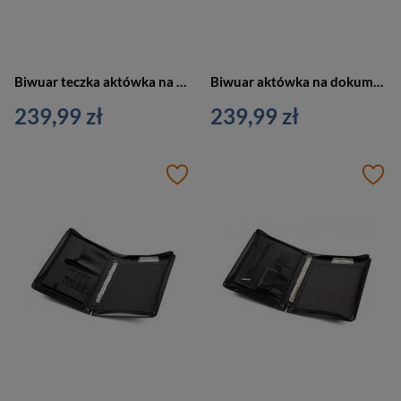
Biwuar teczka aktówka na dokumenty czarna Vip Collection AK-21B
Biwuar aktówka na dokumenty teczka czarna Vip Collection AK-21A
239,99 zł
239,99 zł