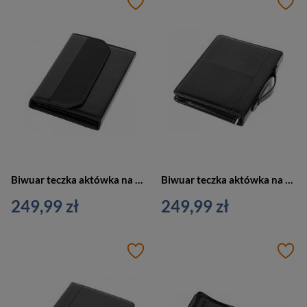
Biwuar teczka aktówka na dokumenty z przegródkami czarna Vip Collection AK-09N
Biwuar teczka aktówka na dokumenty z rączką czarna Vip Collection AK-64
249,99 zł
249,99 zł