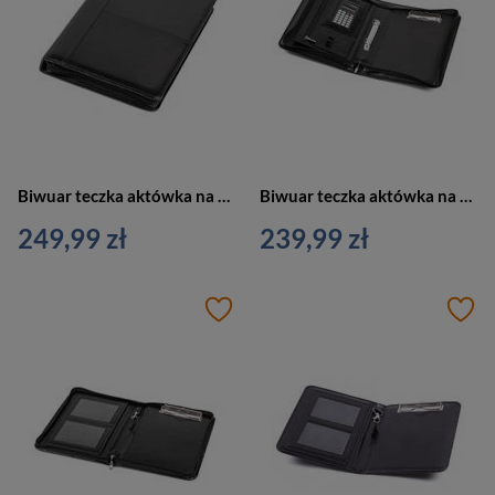
Biwuar teczka aktówka na dokumenty czarna Vip Collection AK-63
Biwuar teczka aktówka na dokumenty z kalkulatorem czarna Vip Collection AK-22
249,99 zł
239,99 zł