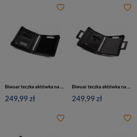
Biwuar teczka aktówka na dokumenty czarny Vip Collection AK-14
Biwuar teczka aktówka na dokumenty czarny Vip Collection AK-13
249,99 zł
249,99 zł