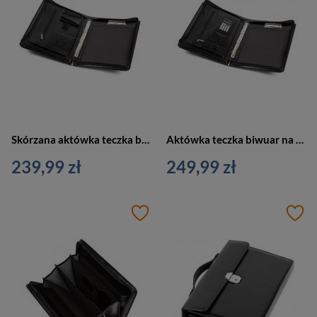
Skórzana aktówka teczka biwuar na dokumenty czarny Vip Collection AK-12
Aktówka teczka biwuar na dokumenty z kalkulatorem czarny Vip Collection AK-11N
239,99 zł
249,99 zł