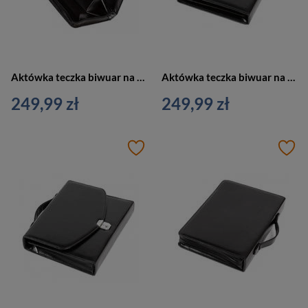
Aktówka teczka biwuar na dokumenty czarny Vip Collection AK-09
Aktówka teczka biwuar na dokumenty czarny Vip Collection AK-09
249,99 zł
249,99 zł