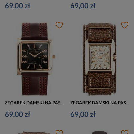
69,00 zł
69,00 zł
ZEGAREK DAMSKI NA PASKU ELEGANCKI EXTREIM EXT-Y020A-4A (zx667d)
ZEGAREK DAMSKI NA PASKU BRĄZOWY EXTREIM EXT-Y016B-4A (zx665d)
69,00 zł
69,00 zł