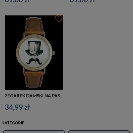
ZEGAREK DAMSKI NA PASKU CASUAL CYLINDER, WĄSY - asox (zx580a)
34,99 zł
KATEGORIE