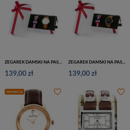
ZEGAREK DAMSKI NA PASKU PACIFIC CLOSE - komplet prezentowy (zy590h)
ZEGAREK DAMSKI NA PASKU PACIFIC CLOSE - komplet prezentowy (zy590i)
139,00 zł
139,00 zł
PROMOCJA