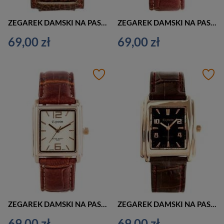
ZEGAREK DAMSKI NA PASKU BRĄZOWY EXTREIM EXT-Y016B-5A (zx665e)
ZEGAREK DAMSKI NA PASKU KLASYCZNY EXTREIM EXT-Y018A-5A (zx660e)
69,00 zł
69,00 zł
ZEGAREK DAMSKI NA PASKU KLASYCZNY EXTREIM EXT-Y018B-5A (zx661e)
ZEGAREK DAMSKI NA PASKU KLASYCZNY EXTREIM EXT-Y019B-5A (zx658e)
69,00 zł
69,00 zł