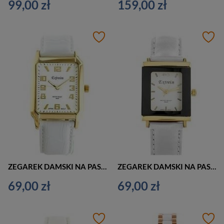
99,00 zł
159,00 zł
ZEGAREK DAMSKI NA PASKU BIAŁY EXTREIM EXT-9417A-8A (zx666h)
ZEGAREK DAMSKI NA PASKU KLASYCZNY EXTREIM EXT-Y015A-5A (zx662e)
69,00 zł
69,00 zł