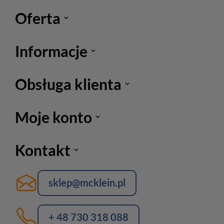
Oferta
Informacje
Obsługa klienta
Moje konto
Kontakt
sklep@mcklein.pl
+ 48 730 318 088