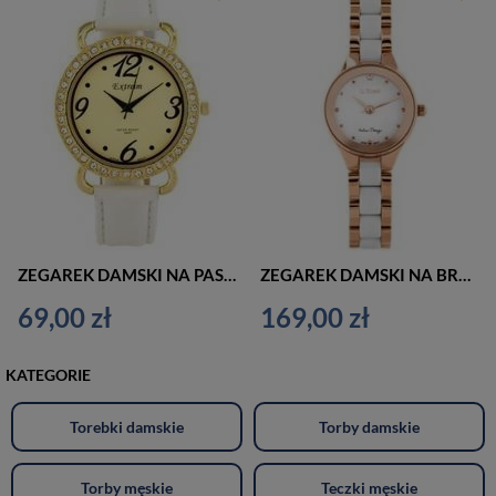
ZEGAREK DAMSKI NA PASKU ELEGANCKI EXTREIM EXT-Y014B-5A (zx655e)
ZEGAREK DAMSKI NA BRANSOLECIE ELEGANCKI G. ROSSI - 11041B (zg740e) + BOX
69,00 zł
169,00 zł
KATEGORIE
Torebki damskie
Torby damskie
Torby męskie
Teczki męskie