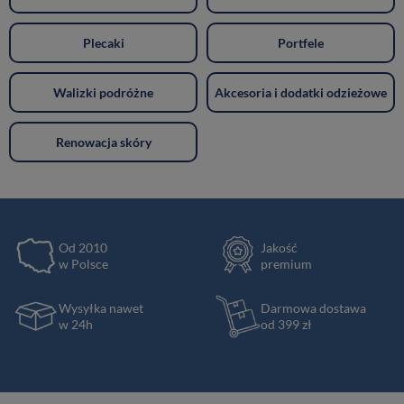
Plecaki
Portfele
Walizki podróżne
Akcesoria i dodatki odzieżowe
Renowacja skóry
Od 2010
Jakość
w Polsce
premium
Wysyłka nawet
Darmowa dostawa
w 24h
od 399 zł