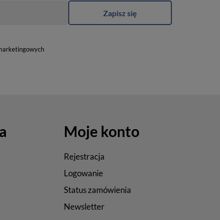
Zapisz się
marketingowych
a
Moje konto
Rejestracja
Logowanie
Status zamówienia
Newsletter