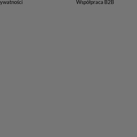
rywatności
Współpraca B2B