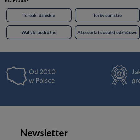
KATEGORIE
Torebki damskie
Torby damskie
Walizki podróżne
Akcesoria i dodatki odzieżowe
Od 2010
Ja
w Polsce
pr
Newsletter