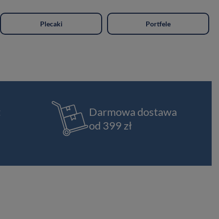
Plecaki
Portfele
t
Darmowa dostawa
od 399 zł