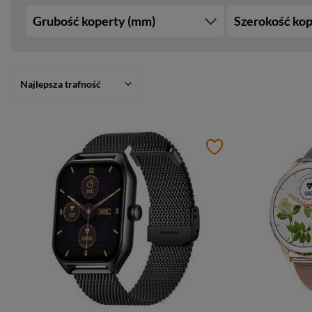
Grubość koperty (mm)
Szerokość kop
Najlepsza trafność