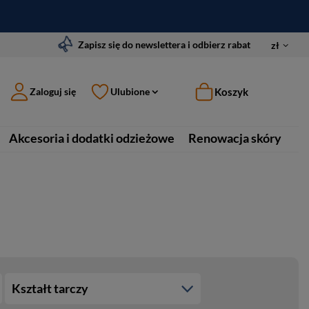
Zapisz się do newslettera i odbierz rabat
zł
Koszyk
Zaloguj się
Ulubione
Akcesoria i dodatki odzieżowe
Renowacja skóry
Kształt tarczy