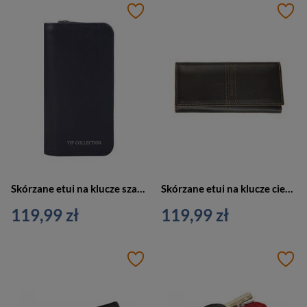
Skórzane etui na klucze szare Vip Collection Palermo 74 GREY
Skórzane etui na klucze ciemno brązowe Vip Collection Napoli 02 BR
119,99 zł
119,99 zł