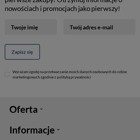
nowościach i promocjach jako pierwszy!
Twoje imię
Twój adres e-mail
Zapisz się
Wyrażam zgodę na przetwarzanie moich danych osobowych do celów
marketingowych zgodnie z polityką prywatności
Oferta
Informacje