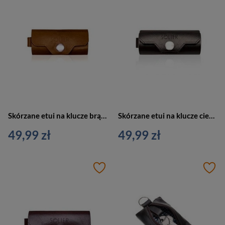
Skórzane etui na klucze brązowe vintage SOLIER SA11
Skórzane etui na klucze ciemnobrązowe - SOLIER SA11
49,99 zł
49,99 zł