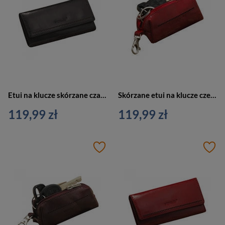
Etui na klucze skórzane czarne Verus Monaco 02 BL
Skórzane etui na klucze czerwone Verus Monaco 168 RED
119,99 zł
119,99 zł