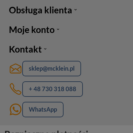
Obsługa klienta
Moje konto
Kontakt
sklep@mcklein.pl
+ 48 730 318 088
WhatsApp