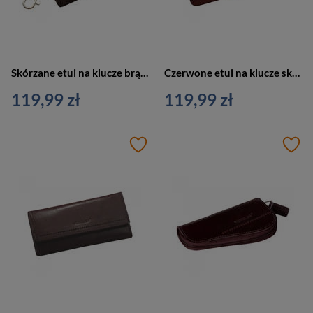
Skórzane etui na klucze brązowe Verus Monaco 168 BR
Czerwone etui na klucze skórzane Verus Monaco 02 RED
119,99 zł
119,99 zł