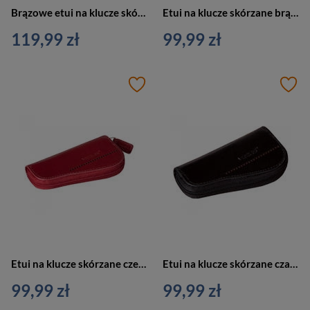
Brązowe etui na klucze skórzane Verus Monaco 02 BR
Etui na klucze skórzane brązowe Verus Monaco 01 BR
119,99 zł
99,99 zł
Etui na klucze skórzane czerwone Verus Monaco 01 RED
Etui na klucze skórzane czarne Verus Monaco 01 BL
99,99 zł
99,99 zł