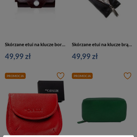
Skórzane etui na klucze bordowe - SOLIER SA11
Skórzane etui na klucze brązowe - SOLIER SA18
49,99 zł
49,99 zł
PROMOCJA
PROMOCJA