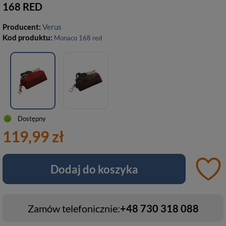
168 RED
Producent:
Verus
Kod produktu:
Monaco 168 red
Dostępny
119,99 zł
Dodaj do koszyka
Zamów telefonicznie:
+48 730 318 088