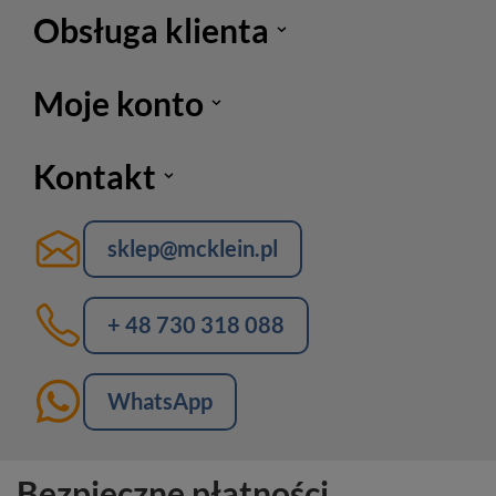
Obsługa klienta
Moje konto
Kontakt
sklep@mcklein.pl
+ 48 730 318 088
WhatsApp
Bezpieczne płatności