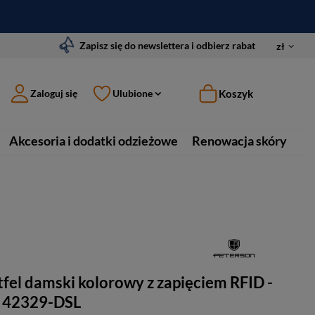
Zapisz się do newslettera i odbierz rabat
zł
Koszyk
Zaloguj się
Ulubione
Akcesoria i dodatki odzieżowe
Renowacja skóry
fel damski kolorowy z zapięciem RFID -
 42329-DSL