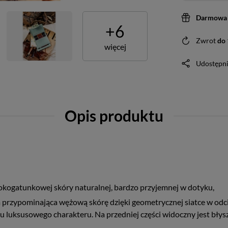
Darmowa 
+
6
Zwrot
do
więcej
Udostępni
Opis produktu
!
okogatunkowej skóry naturalnej, bardzo przyjemnej w dotyku,
przypominająca wężową skórę dzięki geometrycznej siatce w odcie
e mu luksusowego charakteru. Na przedniej części widoczny jest 