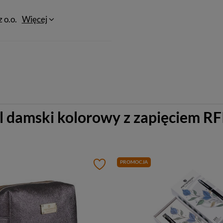
 o.o.
Więcej
l damski kolorowy z zapięciem R
PROMOCJA