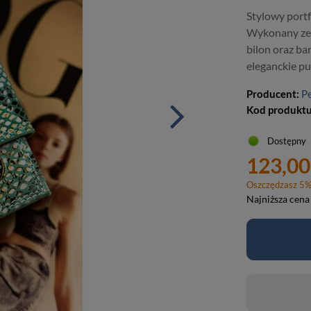
Stylowy portf
Wykonany ze s
bilon oraz b
eleganckie pu
Producent:
P
Kod produkt
Dostępny
123,00
Oszczędzasz
5
Najniższa cena