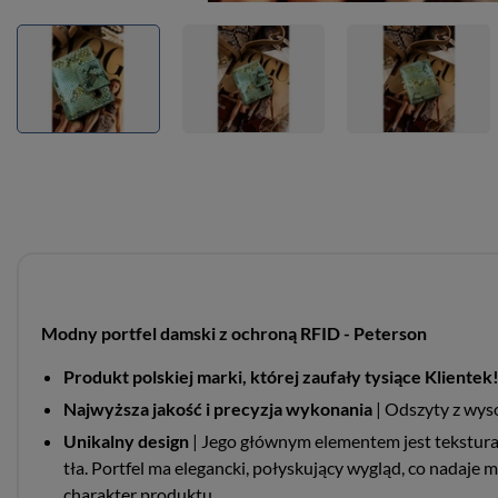
Modny portfel damski z ochroną RFID - Peterson
Produkt polskiej marki, której zaufały tysiące Klientek
Najwyższa jakość i precyzja wykonania
| Odszyty z wys
Unikalny design
| Jego głównym elementem jest tekstura 
tła. Portfel ma elegancki, połyskujący wygląd, co nadaj
charakter produktu.