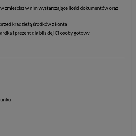
ów zmieścisz w nim wystarczające ilości dokumentów oraz
przed kradzieżą środków z konta
rdka i prezent dla bliskiej Ci osoby gotowy
arunku