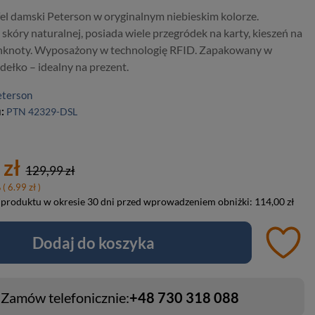
el damski Peterson w oryginalnym niebieskim kolorze.
kóry naturalnej, posiada wiele przegródek na karty, kieszeń na
anknoty. Wyposażony w technologię RFID. Zapakowany w
dełko – idealny na prezent.
eterson
u:
PTN 42329-DSL
 zł
129,99 zł
%
( 6.99 zł )
 produktu w okresie 30 dni przed wprowadzeniem obniżki:
114,00 zł
Dodaj do koszyka
Zamów telefonicznie:
+48 730 318 088