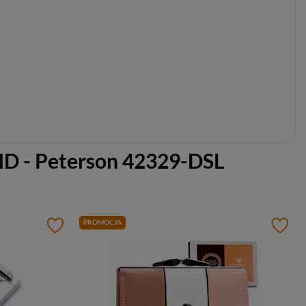
FID - Peterson 42329-DSL
PROMOCJA