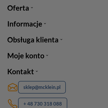
Oferta
Informacje
Obsługa klienta
Moje konto
Kontakt
sklep@mcklein.pl
+ 48 730 318 088