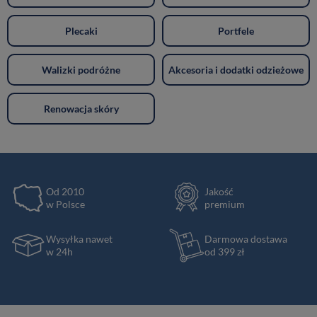
Plecaki
Portfele
Walizki podróżne
Akcesoria i dodatki odzieżowe
Renowacja skóry
Od 2010
Jakość
w Polsce
premium
Wysyłka nawet
Darmowa dostawa
w 24h
od 399 zł