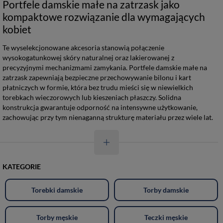
Portfele damskie małe na zatrzask jako
kompaktowe rozwiązanie dla wymagających
kobiet
Te wyselekcjonowane akcesoria stanowią połączenie
wysokogatunkowej skóry naturalnej oraz lakierowanej z
precyzyjnymi mechanizmami zamykania. Portfele damskie małe na
zatrzask zapewniają bezpieczne przechowywanie bilonu i kart
płatniczych w formie, która bez trudu mieści się w niewielkich
torebkach wieczorowych lub kieszeniach płaszczy. Solidna
konstrukcja gwarantuje odporność na intensywne użytkowanie,
zachowując przy tym nienaganną strukturę materiału przez wiele lat.
KATEGORIE
Torebki damskie
Torby damskie
Torby męskie
Teczki męskie