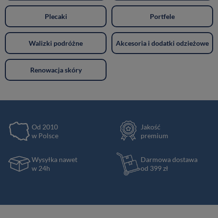
Plecaki
Portfele
Walizki podróżne
Akcesoria i dodatki odzieżowe
Renowacja skóry
Od 2010
Jakość
w Polsce
premium
Wysyłka nawet
Darmowa dostawa
w 24h
od 399 zł