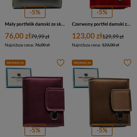
-5%
-5%
Mały portfelik damski ze skóry naturalnej w dominującym czarnym kolorze - Peterson
Czerwony portfel damski ze skóry naturalnej i ekologicznej z systemem RFID - Peterson
76,00 zł
123,00 zł
79,99 zł
129,99 zł
Najniższa cena:
76,00 zł
Najniższa cena:
123,00 zł
PROMOCJA
PROMOCJA
-5%
-5%