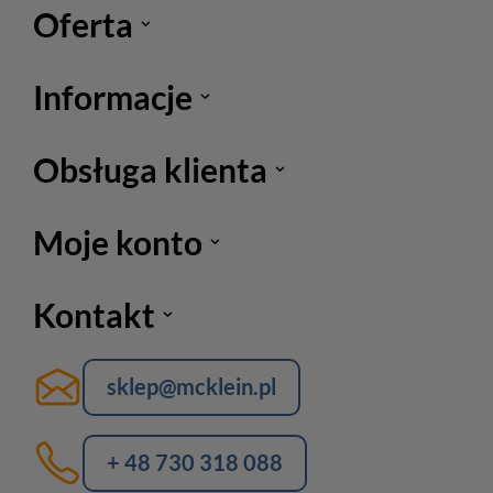
Oferta
Informacje
Obsługa klienta
Moje konto
Kontakt
sklep@mcklein.pl
+ 48 730 318 088