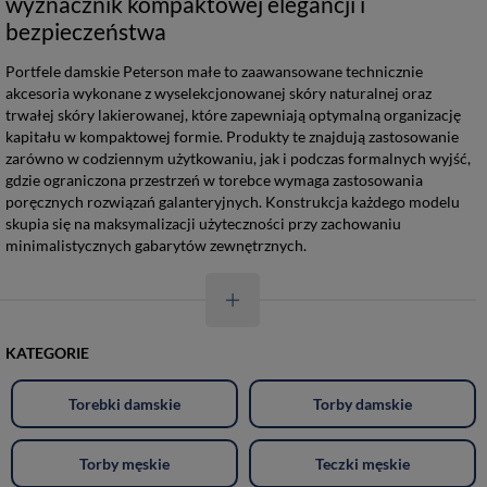
wyznacznik kompaktowej elegancji i
bezpieczeństwa
Portfele damskie Peterson małe to zaawansowane technicznie
akcesoria wykonane z wyselekcjonowanej skóry naturalnej oraz
trwałej skóry lakierowanej, które zapewniają optymalną organizację
kapitału w kompaktowej formie. Produkty te znajdują zastosowanie
zarówno w codziennym użytkowaniu, jak i podczas formalnych wyjść,
gdzie ograniczona przestrzeń w torebce wymaga zastosowania
poręcznych rozwiązań galanteryjnych. Konstrukcja każdego modelu
skupia się na maksymalizacji użyteczności przy zachowaniu
minimalistycznych gabarytów zewnętrznych.
KATEGORIE
Torebki damskie
Torby damskie
Torby męskie
Teczki męskie