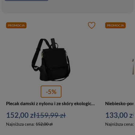
PROMOCJA
PROMOCJA
-5%
Plecak damski z nylonu i ze skóry ekologicznej Peterson JN-12 duży czarny
152,00 zł
159,99 zł
133,00 zł
Najniższa cena:
152,00 zł
Najniższa cena: