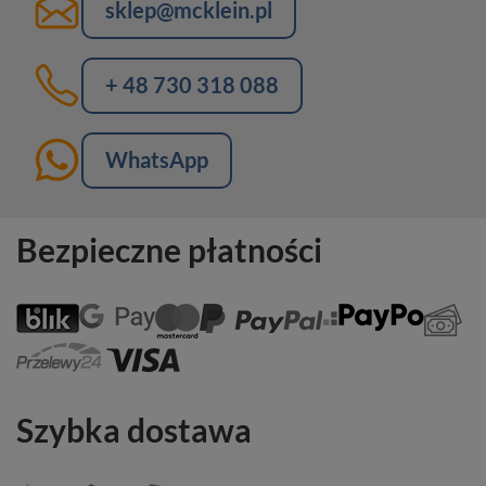
sklep@mcklein.pl
+ 48 730 318 088
WhatsApp
Bezpieczne płatności
Szybka dostawa