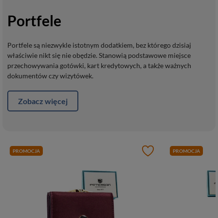
Portfele
Portfele są niezwykle istotnym dodatkiem, bez którego dzisiaj
właściwie nikt się nie obędzie. Stanowią podstawowe miejsce
przechowywania gotówki, kart kredytowych, a także ważnych
dokumentów czy wizytówek.
Zobacz więcej
PROMOCJA
PROMOCJA