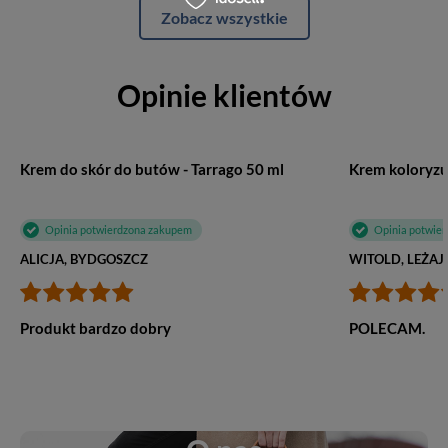
Zobacz wszystkie
Opinie klientów
Krem do skór do butów - Tarrago 50 ml
Opinia potwierdzona zakupem
Opinia potwie
ALICJA, BYDGOSZCZ
WITOLD, LEŻAJ
Produkt bardzo dobry
POLECAM.