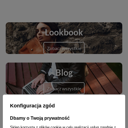
Lookbook
Zobacz wszystkie
Blog
Zobacz wszystkie
Konfiguracja zgód
Dbamy o Twoją prywatność
Nowości
Sklep korzysta z plików cookie w celu realizacji usług zgodnie z