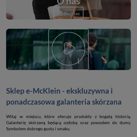
O nas
Poznaj nas
Sklep e-McKlein - ekskluzywna i
ponadczasowa galanteria skórzana
Witaj w miejscu, które oferuje produkty z bogatą historią.
Galanterię skórzaną będącą ozdobą oraz powodem do dumy.
Symbolem dobrego gustu i smaku.