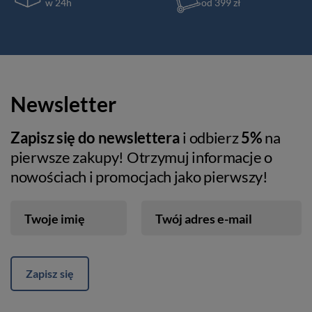
w 24h
od 399 zł
Newsletter
Zapisz się do newslettera
i odbierz
5%
na
pierwsze zakupy! Otrzymuj informacje o
nowościach i promocjach jako pierwszy!
Twoje imię
Twój adres e-mail
Zapisz się