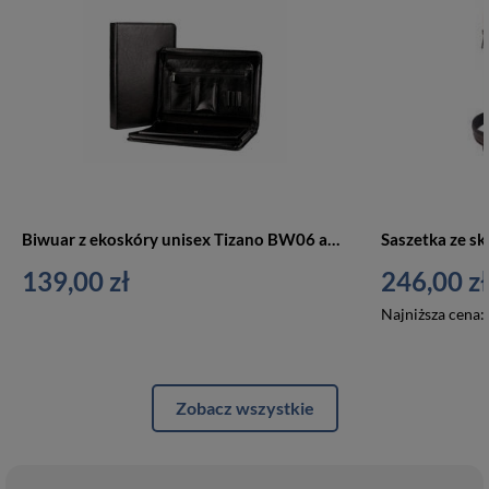
Biwuar z ekoskóry unisex Tizano BW06 aktówka na dokumenty A4 czarny
139,00 zł
246,00 zł
Najniższa cena:
Zobacz wszystkie