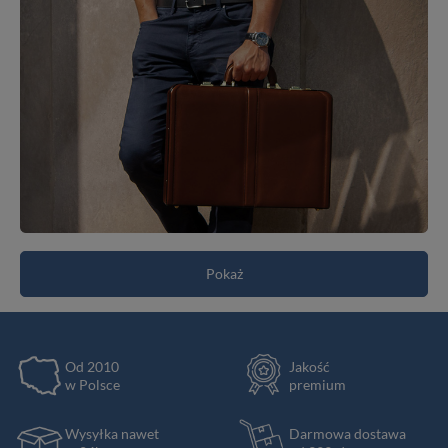
Pokaż
Od 2010
Jakość
w Polsce
premium
Wysyłka nawet
Darmowa dostawa