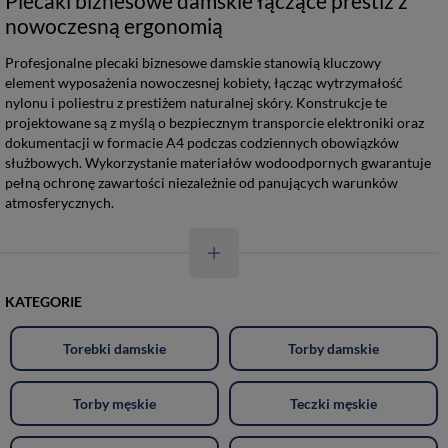
Plecaki biznesowe damskie łączące prestiż z
nowoczesną ergonomią
Profesjonalne plecaki biznesowe damskie stanowią kluczowy
element wyposażenia nowoczesnej kobiety, łącząc wytrzymałość
nylonu i poliestru z prestiżem naturalnej skóry. Konstrukcje te
projektowane są z myślą o bezpiecznym transporcie elektroniki oraz
dokumentacji w formacie A4 podczas codziennych obowiązków
służbowych. Wykorzystanie materiałów wodoodpornych gwarantuje
pełną ochronę zawartości niezależnie od panujących warunków
atmosferycznych.
KATEGORIE
Torebki damskie
Torby damskie
Torby męskie
Teczki męskie