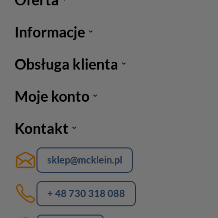
Informacje
Obsługa klienta
Moje konto
Kontakt
sklep@mcklein.pl
+ 48 730 318 088