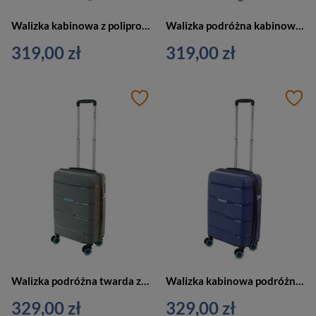
Walizka kabinowa z polipropylenu unisex Dielle 180 4K twarda szara
Walizka podróżna kabinowa z polipropylenu unisex Dielle 180 granatowa
319,00 zł
319,00 zł
Walizka podróżna twarda z tworzywa unisex Dielle 170 50 AN kabinowa mała antracytowa
Walizka kabinowa podróżna z materiału unisex Dielle 170 50 BL mała granatowa
329,00 zł
329,00 zł