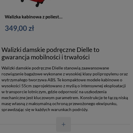
Walizka kabinowa z poliestru unisex Dielle 350 twarda na 4 kółkach czerwona
349,00 zł
Walizki damskie podręczne Dielle to
gwarancja mobilności i trwałości
Walizki damskie podręczne Dielle stanowią zaawansowane
rozwiązanie bagażowe wykonane z wysokiej klasy polipropylenu oraz
wytrzymałego tworzywa ABS. Te kompaktowe modele kabinowe o
wysokości 55cm zaprojektowano z myślą o intensywnej eksploatacji
w transporcie lotniczym, gdzie odporność na uszkodzenia
mechaniczne jest kluczowym parametrem. Konstrukcje te łączą niską
masę własną z maksymalną ochroną przewożonego ekwipunku,
sprawdzając się w każdych warunkach podróży.