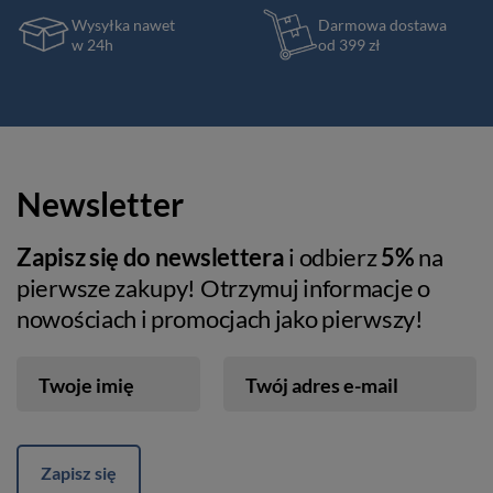
Wysyłka nawet
Darmowa dostawa
w 24h
od 399 zł
Newsletter
Zapisz się do newslettera
i odbierz
5%
na
pierwsze zakupy! Otrzymuj informacje o
nowościach i promocjach jako pierwszy!
Twoje imię
Twój adres e-mail
Zapisz się