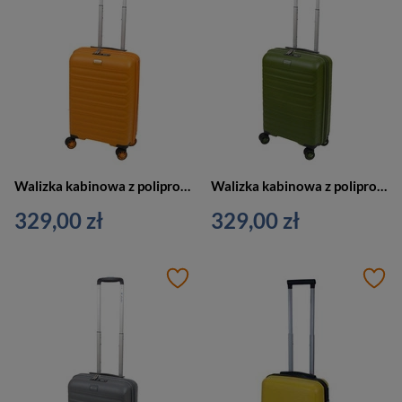
Walizka kabinowa z polipropylenu unisex Dielle 100 na 4 kółkach pomarańczowa
Walizka kabinowa z polipropylenu unisex Dielle 100 twarda 55cm zielona
329,00 zł
329,00 zł