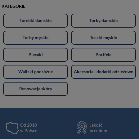
KATEGORIE
Torebki damskie
Torby damskie
Torby męskie
Teczki męskie
Plecaki
Portfele
Walizki podróżne
Akcesoria i dodatki odzieżowe
Renowacja skóry
Od 2010
Jakość
w Polsce
premium