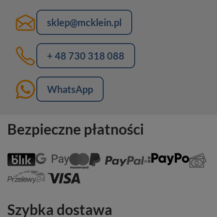
sklep@mcklein.pl
+ 48 730 318 088
WhatsApp
Bezpieczne płatności
Szybka dostawa