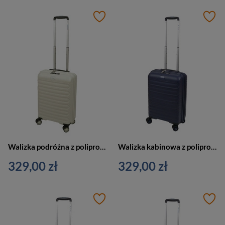
Walizka podróżna z polipropylenu unisex Dielle 100 kabinowa biała
Walizka kabinowa z polipropylenu unisex Dielle 100 na 4 kółkach granatowa
329,00 zł
329,00 zł