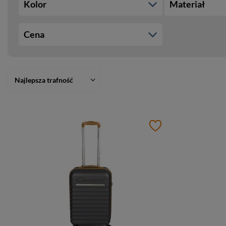
Kolor
Materiał
Cena
Najlepsza trafność