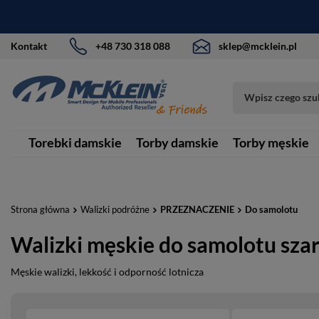
Kontakt
+48 730 318 088
sklep@mcklein.pl
Torebki damskie
Torby damskie
Torby męskie
Strona główna
Walizki podróżne
PRZEZNACZENIE
Do samolotu
Walizki męskie do samolotu sza
Męskie walizki, lekkość i odporność lotnicza