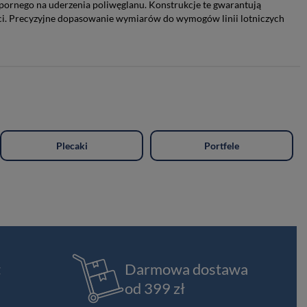
ornego na uderzenia poliwęglanu. Konstrukcje te gwarantują
ości. Precyzyjne dopasowanie wymiarów do wymogów linii lotniczych
Plecaki
Portfele
t
Darmowa dostawa
od 399 zł