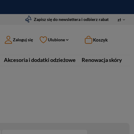
Zapisz się do newslettera i odbierz rabat
zł
Koszyk
Zaloguj się
Ulubione
Akcesoria i dodatki odzieżowe
Renowacja skóry