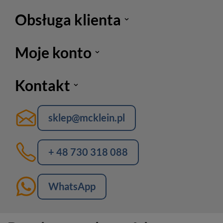
Obsługa klienta
Moje konto
Kontakt
sklep@mcklein.pl
+ 48 730 318 088
WhatsApp