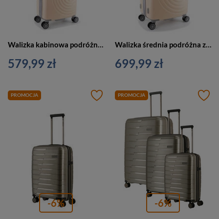
Walizka kabinowa podróżna mała złota - ELLE Debossed
Walizka średnia podróżna złota 4 kółka - ELLE Debossed
579,99 zł
699,99 zł
PROMOCJA
PROMOCJA
-6%
-6%