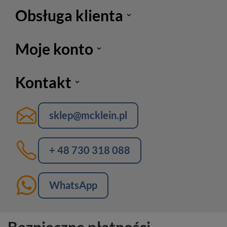
Obsługa klienta
Moje konto
Kontakt
sklep@mcklein.pl
+ 48 730 318 088
WhatsApp
Bezpieczne płatności