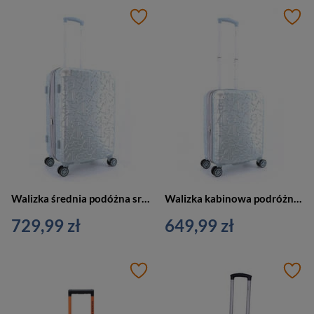
Walizka średnia podóżna srebrna 4 kółka - ELLE Alors
Walizka kabinowa podróżna mała srebrna 4 kółka - ELLE Alors
729,99 zł
649,99 zł