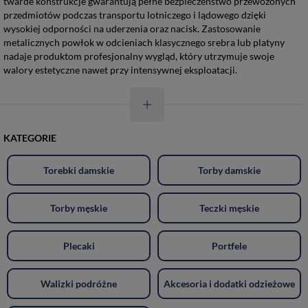
twarde konstrukcje gwarantują pełne bezpieczeństwo przewożonych
przedmiotów podczas transportu lotniczego i lądowego dzięki
wysokiej odporności na uderzenia oraz nacisk. Zastosowanie
metalicznych powłok w odcieniach klasycznego srebra lub platyny
nadaje produktom profesjonalny wygląd, który utrzymuje swoje
walory estetyczne nawet przy intensywnej eksploatacji.
KATEGORIE
Torebki damskie
Torby damskie
Torby męskie
Teczki męskie
Plecaki
Portfele
Walizki podróżne
Akcesoria i dodatki odzieżowe