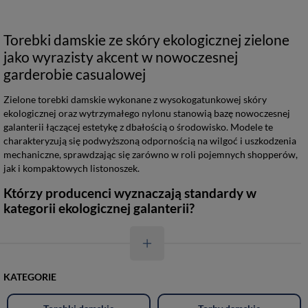
Torebki damskie ze skóry ekologicznej zielone
jako wyrazisty akcent w nowoczesnej
garderobie casualowej
Zielone torebki damskie wykonane z wysokogatunkowej skóry
ekologicznej oraz wytrzymałego nylonu stanowią bazę nowoczesnej
galanterii łączącej estetykę z dbałością o środowisko. Modele te
charakteryzują się podwyższoną odpornością na wilgoć i uszkodzenia
mechaniczne, sprawdzając się zarówno w roli pojemnych shopperów,
jak i kompaktowych listonoszek.
Którzy producenci wyznaczają standardy w
kategorii ekologicznej galanterii?
KATEGORIE