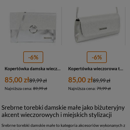
-6%
-6%
Kopertówka damska wieczorowa torebka srebrna Beltimore W63
Kopertówka wieczorowa torebka damska srebrna Beltimore W20
85,00 zł
85,00 zł
89,99 zł
89,99 zł
Najniższa cena:
89,99 zł
Najniższa cena:
79,99 zł
Srebrne torebki damskie małe jako biżuteryjny
akcent wieczorowych i miejskich stylizacji
Srebrne torebki damskie małe to kategoria akcesoriów wykonanych z