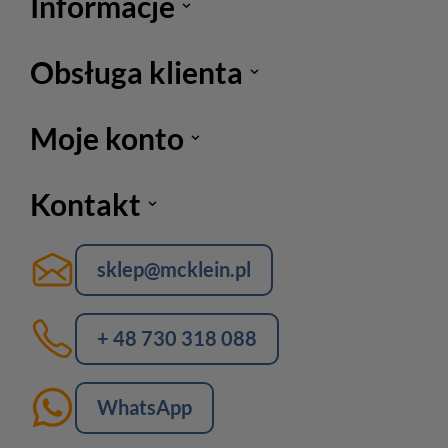
Informacje
Obsługa klienta
Moje konto
Kontakt
sklep@mcklein.pl
+ 48 730 318 088
WhatsApp