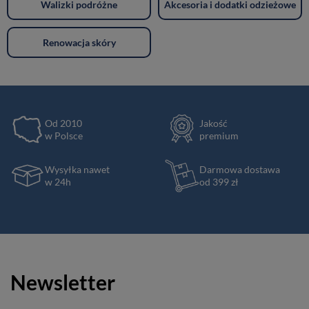
Walizki podróżne
Akcesoria i dodatki odzieżowe
Renowacja skóry
Od 2010
Jakość
w Polsce
premium
Wysyłka nawet
Darmowa dostawa
w 24h
od 399 zł
Newsletter