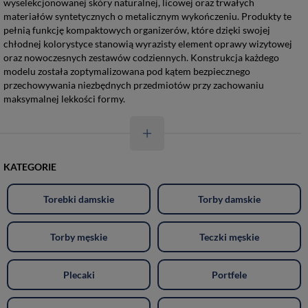
wyselekcjonowanej skóry naturalnej, licowej oraz trwałych
materiałów syntetycznych o metalicznym wykończeniu. Produkty te
pełnią funkcję kompaktowych organizerów, które dzięki swojej
chłodnej kolorystyce stanowią wyrazisty element oprawy wizytowej
oraz nowoczesnych zestawów codziennych. Konstrukcja każdego
modelu została zoptymalizowana pod kątem bezpiecznego
przechowywania niezbędnych przedmiotów przy zachowaniu
maksymalnej lekkości formy.
KATEGORIE
Torebki damskie
Torby damskie
Torby męskie
Teczki męskie
Plecaki
Portfele