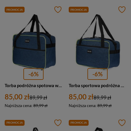
PROMOCJA
PROMOCJA
-6%
-6%
Torba podróżna spotowa weekendowa Bellugio GR-7801 materiałowa niebieska
Torba sportowa podróżna weekednowa Bellugio GR-7800 materiałowa niebieska
85,00 zł
85,00 zł
89,99 zł
89,99 zł
Najniższa cena:
89,99 zł
Najniższa cena:
89,99 zł
PROMOCJA
PROMOCJA