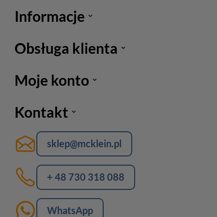
Informacje
Obsługa klienta
Moje konto
Kontakt
sklep@mcklein.pl
+ 48 730 318 088
WhatsApp