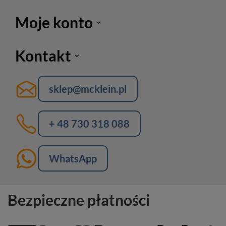
Moje konto
Kontakt
sklep@mcklein.pl
+ 48 730 318 088
WhatsApp
Bezpieczne płatności