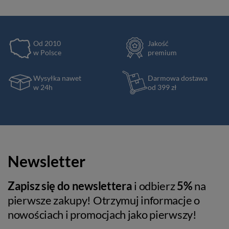
Od 2010
Jakość
w Polsce
premium
Wysyłka nawet
Darmowa dostawa
w 24h
od 399 zł
Newsletter
Zapisz się do newslettera
i odbierz
5%
na
pierwsze zakupy! Otrzymuj informacje o
nowościach i promocjach jako pierwszy!